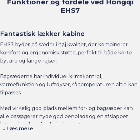
EHS7
Fantastisk lækker kabine
EHS7 byder på sæder i høj kvalitet, der kombinerer
komfort og ergonomisk støtte, perfekt til både korte
byture og lange rejser.
Bagsæderne har individuel klimakontrol,
varmefunktion og luftdyser, så temperaturen altid kan
tilpasses.
Med virkelig god plads mellem for- og bagsæder kan
alle passagerer nyde god benplads og en afslappet
køreoplevelse på selv de længste ture.
...Læs mere