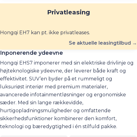
Privatleasing
Hongqi EH7 kan pt. ikke privatleases.
Se aktuelle leasingtilbud →
Inponerende ydeevne
Hongqi EHS7 imponerer med sin elektriske drivlinje og
højteknologiske ydeevne, der leverer både kraft og
effektivitet. SUV’en byder på et rummeligt og
luksuriøst interiør med premium materialer,
avancerede infotainmentløsninger og ergonomiske
sæder. Med sin lange rækkevidde,
hurtigopladningsmuligheder og omfattende
sikkerhedsfunktioner kombinerer den komfort,
teknologi og bæredygtighed i én stilfuld pakke.