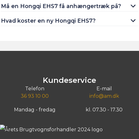
Hvad koster en ny Hongqi EHS7?
Kundeservice
Telefon
E-mail
36 93 10 00
info@am.dk
Mandag - fredag
kl. 07.30 - 17.30