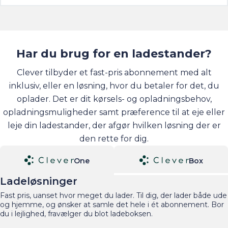
Har du brug for en ladestander?
Clever tilbyder et fast-pris abonnement med alt
inklusiv, eller en løsning, hvor du betaler for det, du
oplader. Det er dit kørsels- og opladningsbehov,
opladningsmuligheder samt præference til at eje eller
leje din ladestander, der afgør hvilken løsning der er
den rette for dig.
One
Box
Ladeløsninger
Fast pris, uanset hvor meget du lader. Til dig, der lader både ude
og hjemme, og ønsker at samle det hele i ét abonnement. Bor
du i lejlighed, fravælger du blot ladeboksen.
Installation