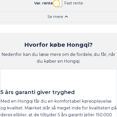
Hvorfor købe Hongqi?
Nedenfor kan du læse mere om de fordele, du får, når
du køber en Hongqi.
5 års garanti giver tryghed
Med en Hongqi får du en komfortabel køreoplevelse
og kvalitet. Mærket står så meget inde for kvaliteten på
deres elbiler, at de tilbyder 5 års garanti (eller 150.000
km, alt efter hvad der kommer først).