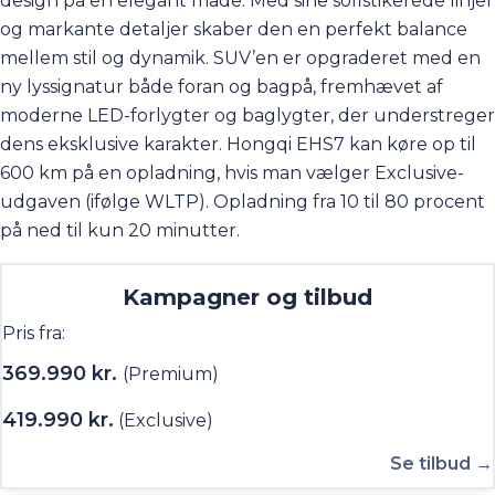
mellem stil og dynamik. SUV’en er opgraderet med en
ny lyssignatur både foran og bagpå, fremhævet af
moderne LED-forlygter og baglygter, der understreger
dens eksklusive karakter. Hongqi EHS7 kan køre op til
600 km på en opladning, hvis man vælger Exclusive-
udgaven (ifølge
WLTP
). Opladning fra 10 til 80 procent
på ned til kun 20 minutter.
Kampagner og tilbud
Pris fra:
369.990 kr.
(Premium)
419.990 kr.
(Exclusive)
Se tilbud →