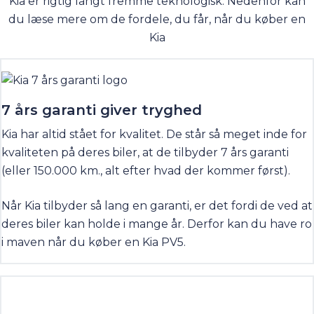
Kia er rigtig langt fremme teknologisk. Nedenfor kan
du læse mere om de fordele, du får, når du køber en
Kia
7 års garanti giver tryghed
Kia har altid stået for kvalitet. De står så meget inde for
kvaliteten på deres biler, at de tilbyder 7 års garanti
(eller 150.000 km., alt efter hvad der kommer først).
Når Kia tilbyder så lang en garanti, er det fordi de ved at
deres biler kan holde i mange år. Derfor kan du have ro
i maven når du køber en Kia PV5.