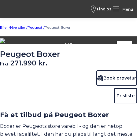
Find os
Menu
Biler /
Nye biler /
Peugeot /
Peugeot Boxer
1 / 7
Peugeot Boxer
271.990 kr.
Fra
Book prøvetur
Prisliste
Få et tilbud på Peugeot Boxer
Boxer er Peugeots store varebil - og den er netop
blevet faceliftet. I den har du plads til langt det meste,