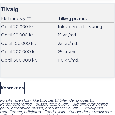
Tilvalg
Ekstraudstyr**
Tillæg pr. md.
Op til 20.000 kr.
Inkluderet i forsikring
Op til 50.000 kr.
15 kr./md.
Op til 100.000 kr.
25 kr./md.
Op til 200.000 kr.
65 kr./md.
Op til 300.000 kr.
110 kr./md.
Kontakt os
Forsikringen kan
ikke tilbydes til biler, der bruges til:
Personbefordring – busser, taxa o.lign. - Blå blink/udrykning –
politi, brandbiler, busser, ambulancer o.lign. - Skolekørsel,
mobilkraner, udlejning - Foodtrucks - Kunder der er registreret