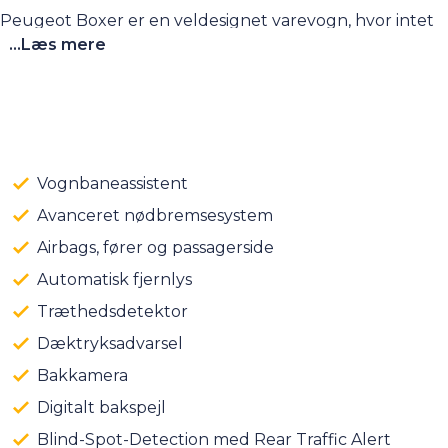
Peugeot Boxer er en veldesignet varevogn, hvor intet
...Læs mere
er overladt til tilfældighederne.
Vognbaneassistent
Avanceret nødbremsesystem
Airbags, fører og passagerside
Automatisk fjernlys
Træthedsdetektor
Dæktryksadvarsel
Bakkamera
Digitalt bakspejl
Blind-Spot-Detection med Rear Traffic Alert