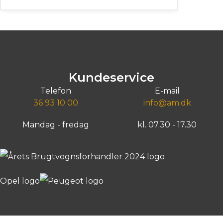
Kundeservice
Telefon
E-mail
36 93 10 00
info@am.dk
Mandag - fredag
kl. 07.30 - 17.30
Copyright © Andersen & Martini. All Rights Reserved