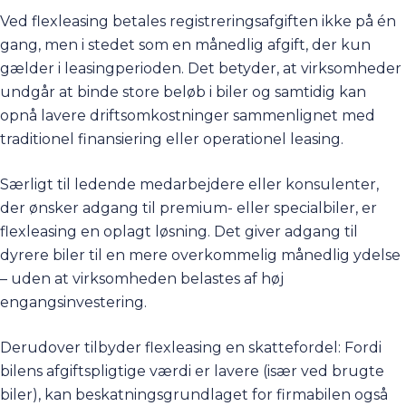
Ved flexleasing betales registreringsafgiften ikke på én
gang, men i stedet som en månedlig afgift, der kun
gælder i leasingperioden. Det betyder, at virksomheder
undgår at binde store beløb i biler og samtidig kan
opnå lavere driftsomkostninger sammenlignet med
traditionel finansiering eller operationel leasing.
Særligt til ledende medarbejdere eller konsulenter,
der ønsker adgang til premium- eller specialbiler, er
flexleasing en oplagt løsning. Det giver adgang til
dyrere biler til en mere overkommelig månedlig ydelse
– uden at virksomheden belastes af høj
engangsinvestering.
Derudover tilbyder flexleasing en skattefordel: Fordi
bilens afgiftspligtige værdi er lavere (især ved brugte
biler), kan beskatningsgrundlaget for firmabilen også