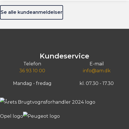
Se alle kundeanmeldelser
Kundeservice
Telefon
E-mail
36 93 10 00
info@am.dk
Mandag - fredag
kl. 07.30 - 17.30