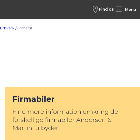
Find os
Menu
Erhverv /
Firmabil
Firmabiler
Find mere information omkring de
forskellige firmabiler Andersen &
Martini tilbyder.