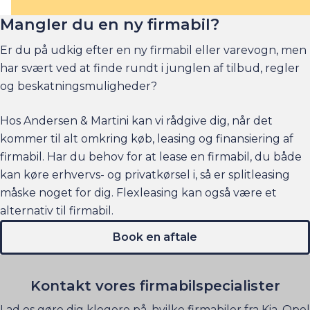
Mangler du en ny firmabil?
Er du på udkig efter en ny firmabil eller
varevogn
, men
har svært ved at finde rundt i junglen af tilbud, regler
og beskatningsmuligheder?
Hos Andersen & Martini kan vi rådgive dig, når det
kommer til alt omkring køb, leasing og finansiering af
firmabil. Har du behov for at lease en firmabil, du både
kan køre erhvervs- og privatkørsel i, så er
splitleasing
måske noget for dig.
Flexleasing
kan også være et
alternativ til firmabil.
Book en aftale
Kontakt vores firmabilspecialister
Lad os gøre dig klogere på, hvilke firmabiler fra Kia, Opel