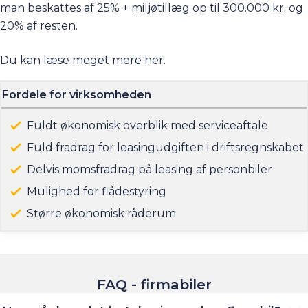
man beskattes af 25% + miljøtillæg op til 300.000 kr. og
20% af resten.
Du kan læse meget mere
her
.
Fordele for virksomheden
Fuldt økonomisk overblik med serviceaftale
Fuld fradrag for leasingudgiften i driftsregnskabet
Delvis momsfradrag på leasing af personbiler
Mulighed for flådestyring
Større økonomisk råderum
FAQ - firmabiler