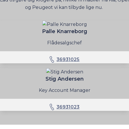
og Peugeot vi kan tilbyde lige nu.
Palle Knarreborg
Flådesalgschef
36931025
Stig Andersen
Key Account Manager
36931023