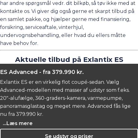
har andre spørgsmål vedr. dit bilkøb, så tøv ikke med at
kontakte os. Vi giver dig også gerne et skarpt tilbud på
en samlet pakke, og hjælper gerne med finansiering,
forsikring, serviceaftale, vinterhjul,
undervognsbehandling, eller hvad du ellers måtte
have behov for.
Aktuelle tilbud på Exlantix ES
ES Advanced - fra 379.990 kr.
Exlantix ES er en virkelig flot coupé-sedan. Vælg
Advanced-modellen med masser af udstyr som f.eks.
20"-alufælge, 360-graders-kamera, varmepumpe,
panoramasglastag og meget mere. Advanced fås lige
nu fra 379.990 kr.
...Læs mere
Se udstyr og priser