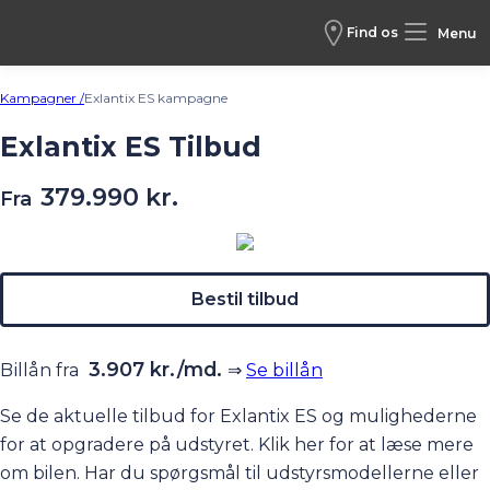
Find os
Menu
Kampagner /
Exlantix ES kampagne
Exlantix ES Tilbud
379.990 kr.
Fra
Bestil tilbud
3.907 kr./md.
Billån fra
⇒
Se billån
Se de aktuelle tilbud for Exlantix ES og mulighederne
for at opgradere på udstyret.
Klik her
for at læse mere
om bilen. Har du spørgsmål til udstyrsmodellerne eller