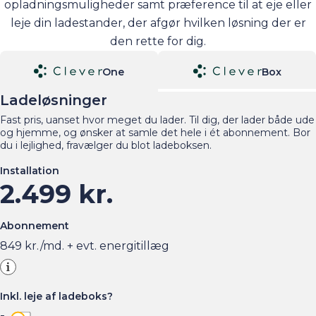
opladningsmuligheder samt præference til at eje eller
leje din ladestander, der afgør hvilken løsning der er
den rette for dig.
One
Box
Ladeløsninger
Fast pris, uanset hvor meget du lader. Til dig, der lader både ude
og hjemme, og ønsker at samle det hele i ét abonnement. Bor
du i lejlighed, fravælger du blot ladeboksen.
Installation
2.499 kr.
Abonnement
849
kr./md. + evt. energitillæg
Inkl. leje af ladeboks?