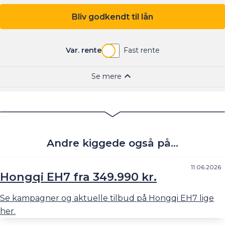
Andre kiggede også på...
11.06.2026
Hongqi EH7 fra 349.990 kr.
Se kampagner og aktuelle tilbud på Hongqi EH7 lige
her.