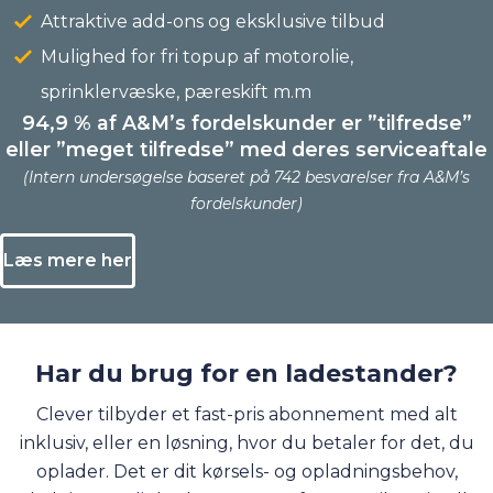
Attraktive add-ons og eksklusive tilbud
Mulighed for fri topup af motorolie,
sprinklervæske, pæreskift m.m
94,9 % af A&M’s fordelskunder er ”tilfredse”
eller ”meget tilfredse” med deres serviceaftale
(Intern undersøgelse baseret på 742 besvarelser fra A&M’s
fordelskunder)
Læs mere her
Har du brug for en ladestander?
Clever tilbyder et fast-pris abonnement med alt
inklusiv, eller en løsning, hvor du betaler for det, du
oplader. Det er dit kørsels- og opladningsbehov,