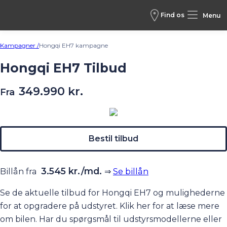
Find os
Menu
Kampagner /
Hongqi EH7 kampagne
Hongqi EH7 Tilbud
349.990 kr.
Fra
Bestil tilbud
3.545 kr./md.
Billån fra
⇒
Se billån
Se de aktuelle tilbud for Hongqi EH7 og mulighederne
for at opgradere på udstyret.
Klik her
for at læse mere
om bilen. Har du spørgsmål til udstyrsmodellerne eller