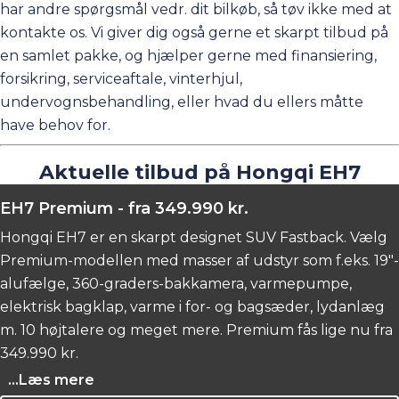
har andre spørgsmål vedr. dit bilkøb, så tøv ikke med at
kontakte os. Vi giver dig også gerne et skarpt tilbud på
en samlet pakke, og hjælper gerne med finansiering,
forsikring, serviceaftale, vinterhjul,
undervognsbehandling, eller hvad du ellers måtte
have behov for.
Aktuelle tilbud på Hongqi EH7
EH7 Premium - fra 349.990 kr.
Hongqi EH7 er en skarpt designet SUV Fastback. Vælg
Premium-modellen med masser af udstyr som f.eks. 19"-
alufælge, 360-graders-bakkamera, varmepumpe,
elektrisk bagklap, varme i for- og bagsæder, lydanlæg
m. 10 højtalere og meget mere. Premium fås lige nu fra
349.990 kr.
...Læs mere