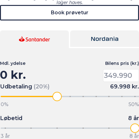
lager haves.
Book prøvetur