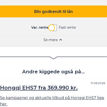
Andre kiggede også på...
11.06.2026
Hongqi EHS7 fra 369.990 kr.
Se kampagner og aktuelle tilbud på Hongqi EHS7 lige
her.