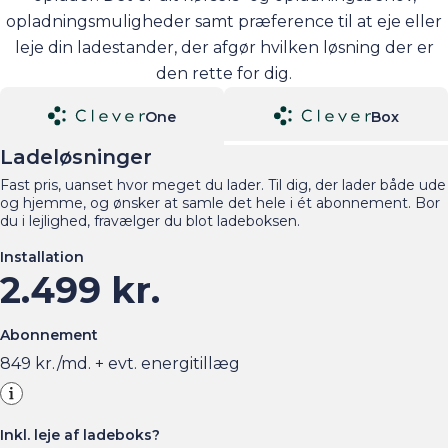
opladningsmuligheder samt præference til at eje eller
leje din ladestander, der afgør hvilken løsning der er
den rette for dig.
One
Box
Ladeløsninger
Fast pris, uanset hvor meget du lader. Til dig, der lader både ude
og hjemme, og ønsker at samle det hele i ét abonnement. Bor
du i lejlighed, fravælger du blot ladeboksen.
Installation
2.499 kr.
Abonnement
849
kr./md. + evt. energitillæg
Inkl. leje af ladeboks?