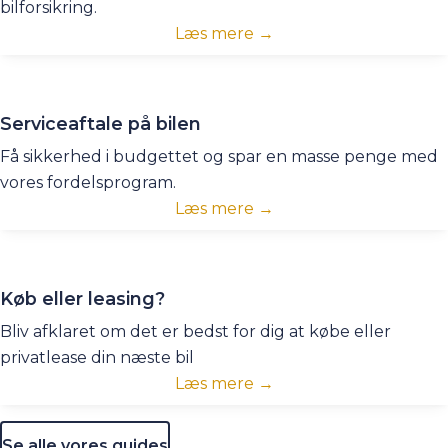
bilforsikring.
Læs mere →
Serviceaftale på bilen
Få sikkerhed i budgettet og spar en masse penge med
vores fordelsprogram.
Læs mere →
Køb eller leasing?
Bliv afklaret om det er bedst for dig at købe eller
privatlease din næste bil
Læs mere →
Se alle vores guides