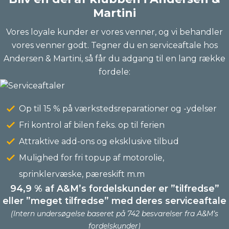
Martini
Vores loyale kunder er vores venner, og vi behandler
vores venner godt. Tegner du en serviceaftale hos
Andersen & Martini, så får du adgang til en lang række
fordele:
Op til 15 % på værkstedsreparationer og -ydelser
Fri kontrol af bilen f.eks. op til ferien
Attraktive add-ons og eksklusive tilbud
Mulighed for fri topup af motorolie,
sprinklervæske, pæreskift m.m
94,9 % af A&M’s fordelskunder er ”tilfredse”
eller ”meget tilfredse” med deres serviceaftale
(Intern undersøgelse baseret på 742 besvarelser fra A&M’s
fordelskunder)