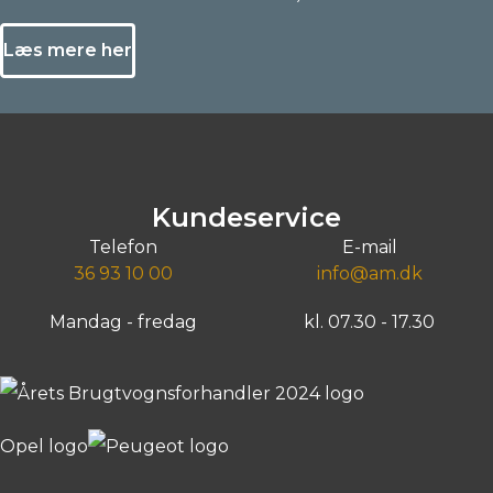
Læs mere her
Kundeservice
Telefon
E-mail
36 93 10 00
info@am.dk
Mandag - fredag
kl. 07.30 - 17.30