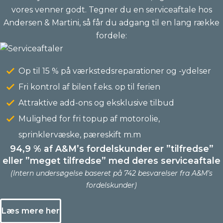
vores venner godt. Tegner du en serviceaftale hos
Andersen & Martini, så får du adgang til en lang række
fordele:
Op til 15 % på værkstedsreparationer og -ydelser
Fri kontrol af bilen f.eks. op til ferien
Attraktive add-ons og eksklusive tilbud
Mulighed for fri topup af motorolie,
sprinklervæske, pæreskift m.m
94,9 % af A&M’s fordelskunder er ”tilfredse”
eller ”meget tilfredse” med deres serviceaftale
(Intern undersøgelse baseret på 742 besvarelser fra A&M’s
fordelskunder)
Læs mere her