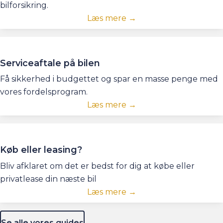
bilforsikring.
Læs mere →
Serviceaftale på bilen
Få sikkerhed i budgettet og spar en masse penge med
vores fordelsprogram.
Læs mere →
Køb eller leasing?
Bliv afklaret om det er bedst for dig at købe eller
privatlease din næste bil
Læs mere →
Se alle vores guides