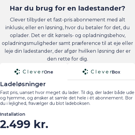
Har du brug for en ladestander?
Clever tilbyder et fast-pris abonnement med alt
inklusiv, eller en løsning, hvor du betaler for det, du
oplader. Det er dit kørsels- og opladningsbehov,
opladningsmuligheder samt præference til at eje eller
leje din ladestander, der afgør hvilken løsning der er
den rette for dig.
One
Box
Ladeløsninger
Fast pris, uanset hvor meget du lader. Til dig, der lader både ude
og hjemme, og ønsker at samle det hele i ét abonnement. Bor
du i lejlighed, fravælger du blot ladeboksen.
Installation
2.499 kr.