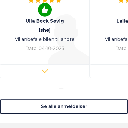
Ulla Beck Søvig
Lail
Ishøj
Vil anbefale bilen til andre
Vil anbefa
Dato:
04-10-2025
Dato
Se alle anmeldelser