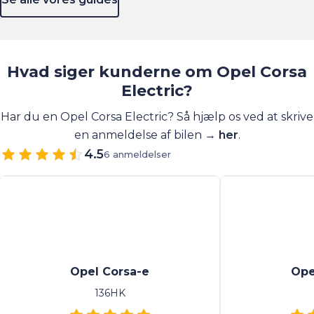
Hvad siger kunderne om Opel Corsa
Electric?
Har du en Opel Corsa Electric? Så hjælp os ved at skrive
en anmeldelse af bilen →
her
.
4.5
6 anmeldelser
Opel Corsa-e
Ope
136HK