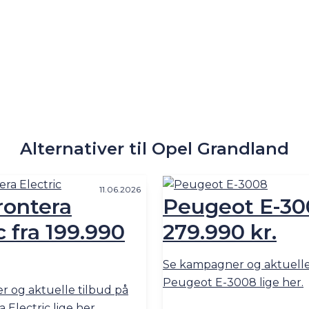
Alternativer til Opel Grandland
11.06.2026
rontera
Peugeot E-30
c fra 199.990
279.990 kr.
Se kampagner og aktuelle
Peugeot E-3008 lige her.
 og aktuelle tilbud på
 Electric lige her.