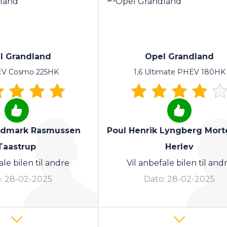
l Grandland
Opel Grandland
EV Cosmo 225HK
1,6 Ultimate PHEV 180HK
oldmark Rasmussen
Poul Henrik Lyngberg Mor
Taastrup
Herlev
ale bilen til andre
Vil anbefale bilen til and
:
28-02-2025
Dato:
28-02-2025