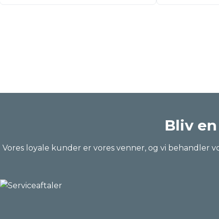
Bliv en
Vores loyale kunder er vores venner, og vi behandler vo