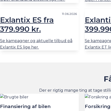
11.06.2026
Exlantix ES fra
Exlanti
379.990 kr.
399.990
Se kampagner og aktuelle tilbud på
Se kampagner
Exlantix ES lige her.
Exlantix ET li
F
Der er rigtig mange ting at tage still
Finansiering af bilen
Forsikring