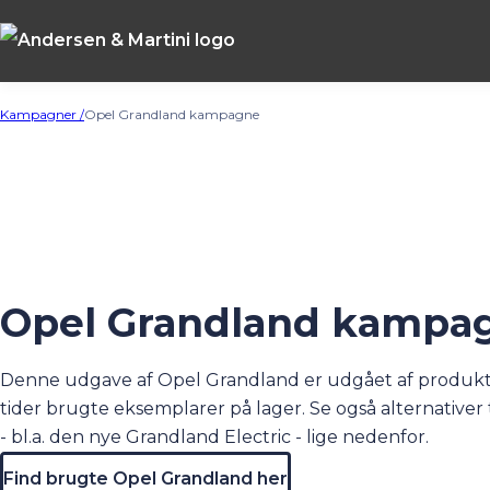
Kampagner /
Opel Grandland kampagne
Opel Grandland kampa
Denne udgave af Opel Grandland er udgået af produktio
tider brugte eksemplarer på lager. Se også alternativer
- bl.a. den nye
Grandland Electric
- lige nedenfor.
Find brugte Opel Grandland her