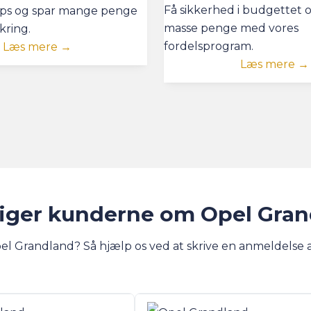
Få sikkerhed i budgettet 
 tips og spar mange penge
masse penge med vores
ikring.
fordelsprogram.
Læs mere →
Læs mere →
iger kunderne om Opel Gra
el Grandland? Så hjælp os ved at skrive en anmeldelse 