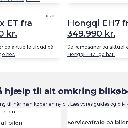
11.06.2026
x ET fra
Hongqi EH7 f
 kr.
349.990 kr.
 og aktuelle tilbud på
Se kampagner og aktuelle
ge her.
Hongqi EH7 lige her.
å hjælp til alt omkring bilkøb
ing til, når man køber en ny bil. Læs vores guides og bliv
Serviceaftale på bile
 af bilen