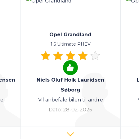
Opel Grandland
1,6 Ultimate PHEV
tensen
Niels Oluf Holk Lauridsen
Søborg
re
Vil anbefale bilen til andre
Dato:
28-02-2025