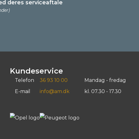
ed deres serviceaftale
nder)
Kundeservice
Telefon
36 93 10 00
Mandag - fredag
E-mail
info@am.dk
kl. 07.30 - 17.30