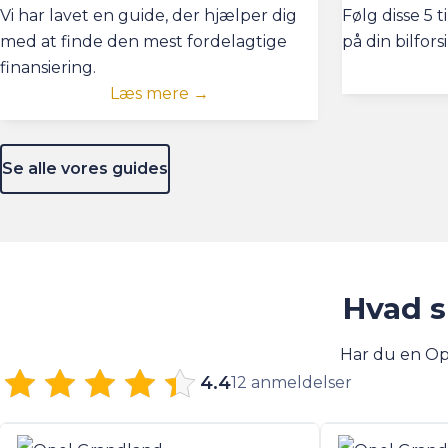
Vi har lavet en guide, der hjælper dig
Følg disse 5
med at finde den mest fordelagtige
på din bilfors
finansiering.
Læs mere →
Se alle vores guides
Hvad s
Har du en Op
4.4
12 anmeldelser