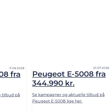
01.07.2026
11.06.2026
Peugeot E-5008 fra
08 fra
344.990 kr.
Se kampagner og aktuelle tilbud på
 tilbud på
Peugeot E-5008 lige her.