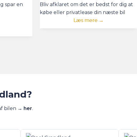
og spar en
Bliv afklaret om det er bedst for dig at
købe eller privatlease din næste bil
Læs mere →
ndland?
af bilen →
her
.