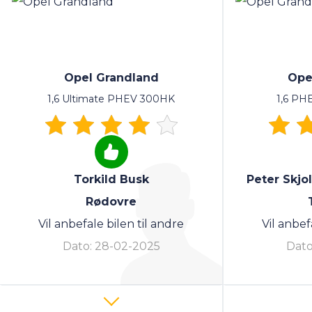
Opel Grandland
Ope
1,6 Ultimate PHEV 300HK
1,6 PH
Torkild Busk
Peter Skj
Rødovre
Vil anbefale bilen til andre
Vil anbef
Dato:
28-02-2025
Dato