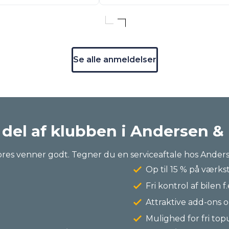
Se alle anmeldelser
 del af klubben i Andersen &
res venner godt. Tegner du en serviceaftale hos Anderse
Op til 15 % på værks
Fri kontrol af bilen f.
Attraktive add-ons o
Mulighed for fri top