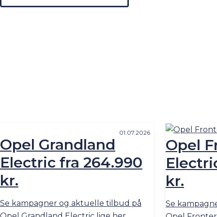
01.07.2026
Opel Grandland
Opel F
Electric fra 264.990
Electri
kr.
kr.
Se kampagner og aktuelle tilbud på
Se kampagner
Opel Grandland Electric lige her.
Opel Frontera