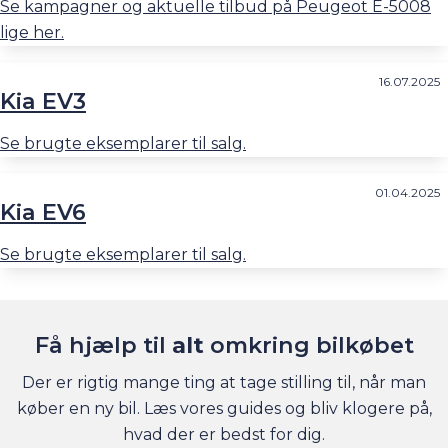
Se kampagner og aktuelle tilbud på Peugeot E-5008
lige her.
16.07.2025
Kia EV3
Se brugte eksemplarer til salg.
01.04.2025
Kia EV6
Se brugte eksemplarer til salg.
Få hjælp til
alt
omkring bilkøbet
Der er rigtig mange ting at tage stilling til, når man
køber en ny bil. Læs vores guides og bliv klogere på,
hvad der er bedst for dig.