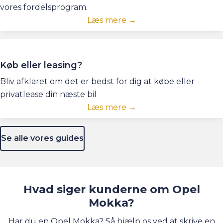
vores fordelsprogram.
Læs mere →
Køb eller leasing?
Bliv afklaret om det er bedst for dig at købe eller
privatlease din næste bil
Læs mere →
Se alle vores guides
Hvad siger kunderne om Opel
Mokka?
Har du en Opel Mokka? Så hjælp os ved at skrive en