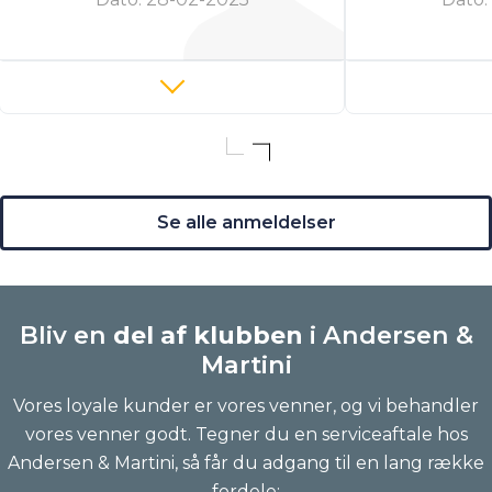
Se alle anmeldelser
Bliv en
del af klubben
i Andersen &
Martini
Vores loyale kunder er vores venner, og vi behandler
vores venner godt. Tegner du en serviceaftale hos
Andersen & Martini, så får du adgang til en lang række
fordele: