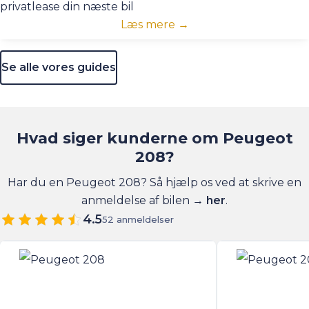
privatlease din næste bil
Læs mere →
Se alle vores guides
Hvad siger kunderne om Peugeot
208?
Har du en Peugeot 208? Så hjælp os ved at skrive en
anmeldelse af bilen →
her
.
4.5
52 anmeldelser