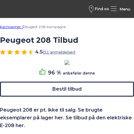
Find os
Menu
Kampagner /
Peugeot 208 kampagne
Peugeot 208 Tilbud
4.5
52 anmeldelser
96 %
anbefaler denne
Bestil tilbud
Peugeot 208 er pt. ikke til salg. Se brugte
eksemplarer på lager
her
. Se tilbud på den elektriske
E-208
her
.