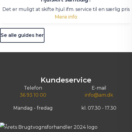
Det er muligt at skifte hjul ifm. service til en særlig pris
Mere info
Se alle guides her
Kundeservice
Telefon
E-mail
36 93 10 00
info@am.dk
Mandag - fredag
kl. 07.30 - 17.30