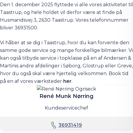
Den 1. december 2025 flyttede vi alle vores aktiviteter til
Taastrup, og hele holdet vil derfor være at finde på
Husmandsvej 3, 2630 Taastrup. Vores telefonnummer
bliver
36931500
.
Vi håber at se dig i Taastrup, hvor du kan forvente den
samme gode service og mange forskellige bilmærker. Vi
kan også tilbyde service i topklasse på en af Andersen &
Martinis andre afdelinger i Søborg, Glostrup eller Greve,
hvor du også skal være hjertelig velkommen. Book tid
på en af vores værksteder
her
.
René Munk Nørring
Kundeservicechef
36931419