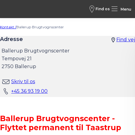
Find os
Menu
Kontakt /
Ballerup Brugtvognscenter
Adresse
Find vej
Ballerup Brugtvognscenter
Tempovej 21
2750 Ballerup
Skriv til os
+45 36 93 19 00
Ballerup Brugtvognscenter -
Flyttet permanent til Taastrup