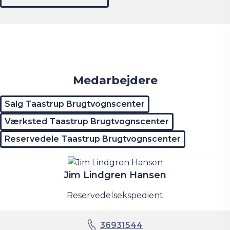
Taastrup, Husmandsvej 3
Taastrup, Husmandsvej 3
Medarbejdere
Salg Taastrup Brugtvognscenter
Værksted Taastrup Brugtvognscenter
Reservedele Taastrup Brugtvognscenter
Jim Lindgren Hansen
Reservedelsekspedient
36931544