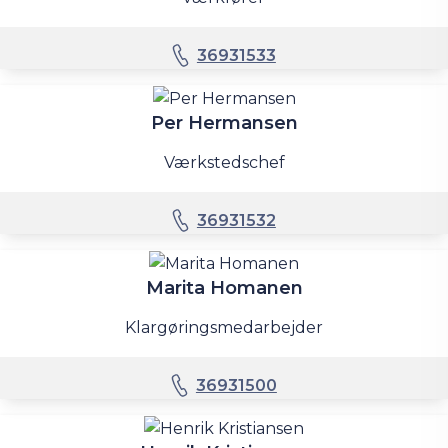
36931533
Per Hermansen
Værkstedschef
36931532
Marita Homanen
Klargøringsmedarbejder
36931500