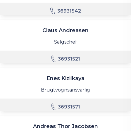
36931542
Claus Andreasen
Salgschef
36931521
Enes Kizilkaya
Brugtvognsansvarlig
36931571
Andreas Thor Jacobsen