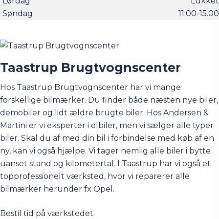
Lørdag
Lukket
Søndag
11.00-15.00
Taastrup Brugtvognscenter
Hos Taastrup Brugtvognscenter har vi mange
forskellige bilmærker. Du finder både næsten nye biler,
demobiler og lidt ældre brugte biler. Hos Andersen &
Martini er vi eksperter i elbiler, men vi sælger alle typer
biler. Skal du af med din bil i forbindelse med køb af en
ny, kan vi også hjælpe. Vi tager nemlig alle biler i bytte
uanset stand og kilometertal. I Taastrup har vi også et
topprofessionelt værksted, hvor vi reparerer alle
bilmærker herunder fx Opel.
Bestil tid på værkstedet
.