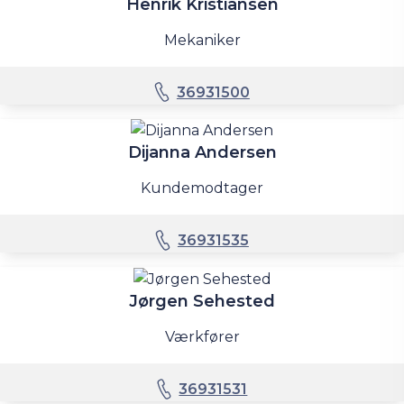
Henrik Kristiansen
Mekaniker
36931500
Dijanna Andersen
Kundemodtager
36931535
Jørgen Sehested
Værkfører
36931531