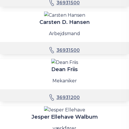
36931500
Carsten D. Hansen
Arbejdsmand
36931500
Dean Friis
Mekaniker
36931200
Jesper Ellehave Walbum
værkfører