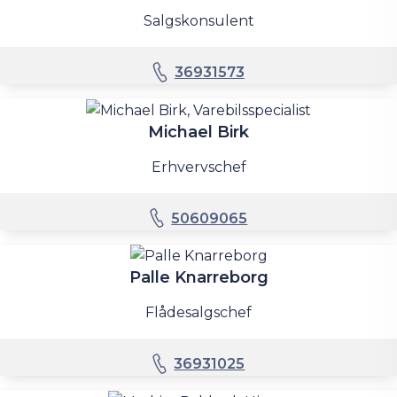
Salgskonsulent
36931573
Michael Birk
Erhvervschef
50609065
Palle Knarreborg
Flådesalgschef
36931025