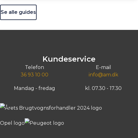
Se alle guides
Kundeservice
Telefon
E-mail
36 93 10 00
info@am.dk
Mandag - fredag
kl. 07.30 - 17.30