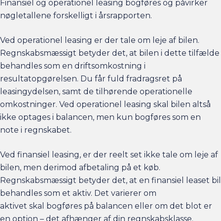
Finansiel og operationel leasing bogføres og påvirker
nøgletallene forskelligt i årsrapporten.
Ved operationel leasing er der tale om leje af bilen.
Regnskabsmæssigt betyder det, at bilen i dette tilfælde
behandles som en driftsomkostning i
resultatopgørelsen. Du får fuld fradragsret på
leasingydelsen, samt de tilhørende operationelle
omkostninger. Ved operationel leasing skal bilen altså
ikke optages i balancen, men kun bogføres som en
note i regnskabet.
Ved finansiel leasing, er der reelt set ikke tale om leje af
bilen, men derimod afbetaling på et køb.
Regnskabsmæssigt betyder det, at en finansiel leaset bil
behandles som et aktiv. Det varierer om
aktivet skal bogføres på balancen eller om det blot er
en option – det afhænger af din regnskabsklasse.