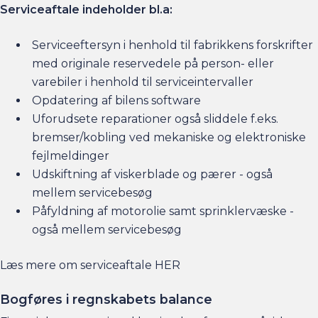
Serviceaftale indeholder bl.a:
Serviceeftersyn i henhold til fabrikkens forskrifter
med originale reservedele på person- eller
varebiler i henhold til serviceintervaller
Opdatering af bilens software
Uforudsete reparationer også sliddele f.eks.
bremser/kobling ved mekaniske og elektroniske
fejlmeldinger
Udskiftning af viskerblade og pærer - også
mellem servicebesøg
Påfyldning af motorolie samt sprinklervæske -
også mellem servicebesøg
Læs mere om serviceaftale
HER
Bogføres i regnskabets balance