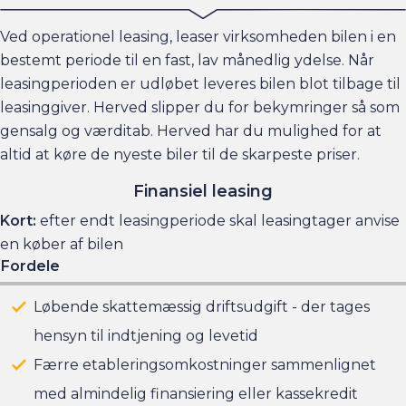
Ved operationel leasing, leaser virksomheden bilen i en
bestemt periode til en fast, lav månedlig ydelse. Når
leasingperioden er udløbet leveres bilen blot tilbage til
leasinggiver. Herved slipper du for bekymringer så som
gensalg og værditab. Herved har du mulighed for at
altid at køre de nyeste biler til de skarpeste priser.
Finansiel leasing
Kort:
efter endt leasingperiode skal leasingtager anvise
en køber af bilen
Fordele
Løbende skattemæssig driftsudgift - der tages
hensyn til indtjening og levetid
Færre etableringsomkostninger sammenlignet
med almindelig finansiering eller kassekredit