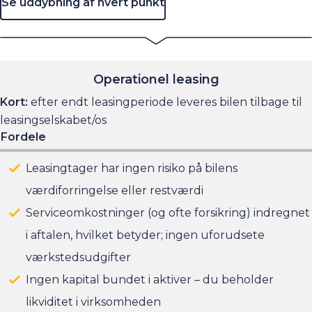
Se uddybning af hvert punkt
Operationel leasing
Kort:
efter endt leasingperiode leveres bilen tilbage til
leasingselskabet/os
Fordele
Leasingtager har ingen risiko på bilens
værdiforringelse eller restværdi
Serviceomkostninger (og ofte forsikring) indregnet
i aftalen, hvilket betyder; ingen uforudsete
værkstedsudgifter
Ingen kapital bundet i aktiver – du beholder
likviditet i virksomheden