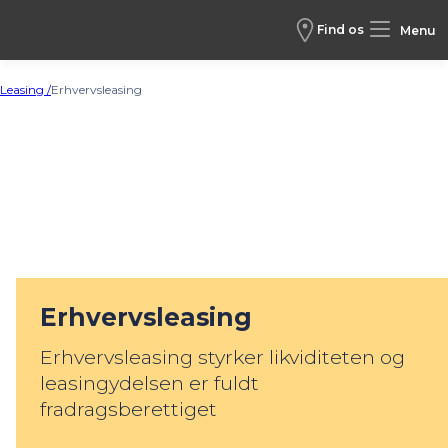
Find os
Menu
Leasing /
Erhvervsleasing
Erhvervsleasing
Erhvervsleasing styrker likviditeten og
leasingydelsen er fuldt
fradragsberettiget