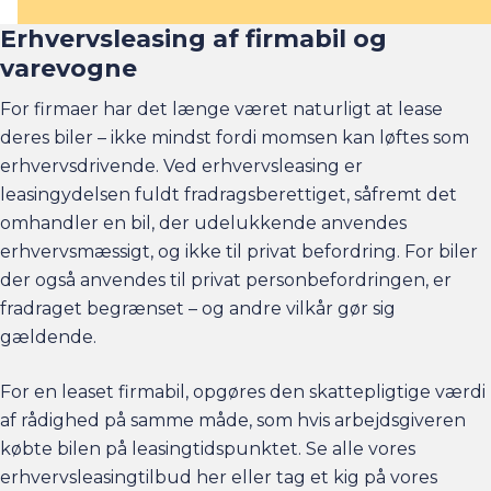
Erhvervsleasing af firmabil og
varevogne
For firmaer har det længe været naturligt at lease
deres biler – ikke mindst fordi momsen kan løftes som
erhvervsdrivende. Ved erhvervsleasing er
leasingydelsen fuldt fradragsberettiget, såfremt det
omhandler en bil, der udelukkende anvendes
erhvervsmæssigt, og ikke til privat befordring. For biler
der også anvendes til privat personbefordringen, er
fradraget begrænset – og andre vilkår gør sig
gældende.
For en leaset firmabil, opgøres den skattepligtige værdi
af rådighed på samme måde, som hvis arbejdsgiveren
købte bilen på leasingtidspunktet. Se alle vores
erhvervsleasingtilbud
her eller tag et kig på vores