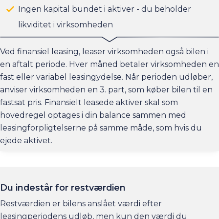
Ingen kapital bundet i aktiver - du beholder
likviditet i virksomheden
Ved finansiel leasing, leaser virksomheden også bilen i
en aftalt periode. Hver måned betaler virksomheden en
fast eller variabel leasingydelse. Når perioden udløber,
anviser virksomheden en 3. part, som køber bilen til en
fastsat pris. Finansielt leasede aktiver skal som
hovedregel optages i din balance sammen med
leasingforpligtelserne på samme måde, som hvis du
ejede aktivet.
Du indestår for restværdien
Restværdien er bilens anslået værdi efter
leasingperiodens udløb, men kun den værdi du