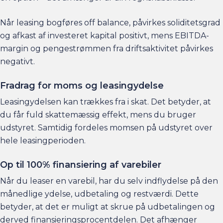
Når leasing bogføres off balance, påvirkes soliditetsgrad
og afkast af investeret kapital positivt, mens EBITDA-
margin og pengestrømmen fra driftsaktivitet påvirkes
negativt.
Fradrag for moms og leasingydelse
Leasingydelsen kan trækkes fra i skat. Det betyder, at
du får fuld skattemæssig effekt, mens du bruger
udstyret. Samtidig fordeles momsen på udstyret over
hele leasingperioden.
Op til 100% finansiering af varebiler
Når du leaser en varebil, har du selv indflydelse på den
månedlige ydelse, udbetaling og restværdi. Dette
betyder, at det er muligt at skrue på udbetalingen og
derved finansieringsprocentdelen. Det afhænger