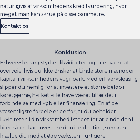
naturligvis af virksomhedens kreditvurdering, hvor
meget man kan skrue på disse parametre.
Kontakt os
Konklusion
Erhvervsleasing styrker likviditeten og er er værd at
overveje, hvis du ikke ønsker at binde store mængder
kapital i virksomhedens vognpark. Med erhvervsleasing
slipper du nemlig for at investere et større beløb i
køretøjerne, hvilket ville have været tilfældet i
forbindelse med køb eller finansiering. En af de
væsentligste fordele er derfor, at du beholder
likviditeten i din virksomhed i stedet for at binde den i
biler, så du kan investere den i andre ting, som kan
hjælpe dig med at øge væksten hurtigere.