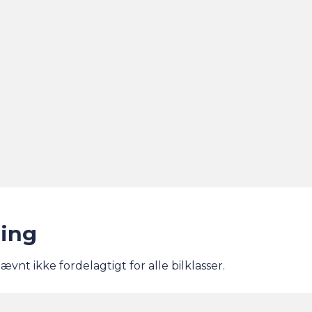
sing
nt ikke fordelagtigt for alle bilklasser.