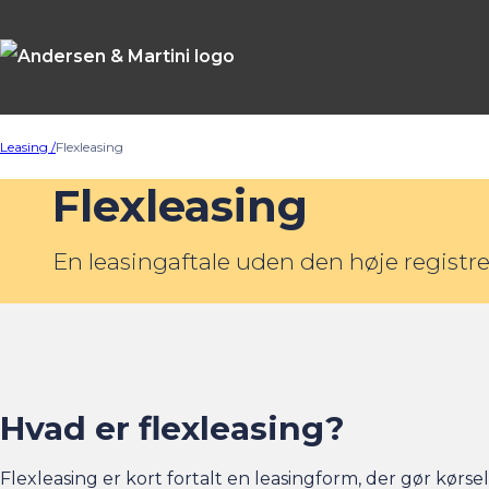
Leasing /
Flexleasing
Flexleasing
En leasingaftale uden den høje registre
Hvad er flexleasing?
Flexleasing er kort fortalt en leasingform, der gør kørse