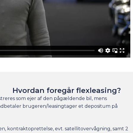
Hvordan foregår flexleasing?
gistreres som ejer af den pågældende bil, mens
 indbetaler brugeren/leasingtager et depositum på
, kontraktoprettelse, evt. satellitovervågning, samt 2