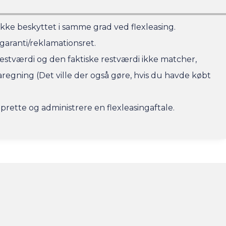
kke beskyttet i samme grad ved flexleasing.
garanti/reklamationsret.
estværdi og den faktiske restværdi ikke matcher,
egning (Det ville der også gøre, hvis du havde købt
prette og administrere en flexleasingaftale.