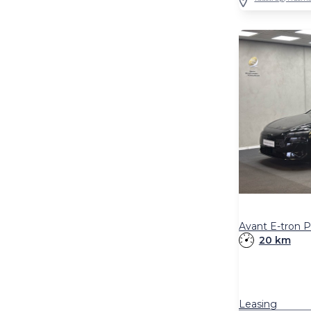
20 km
Leasing