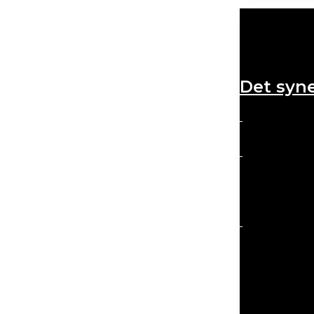
Det syne