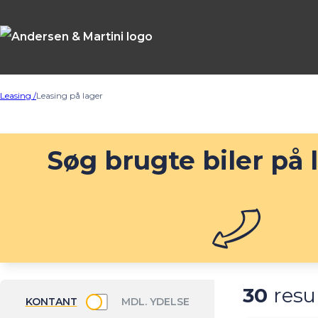
Leasing /
Leasing på lager
Søg brugte biler på 
30
resu