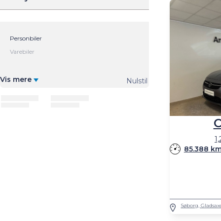
Vis mere
Nulstil
O
1
85.388 k
Søborg, Gladsax