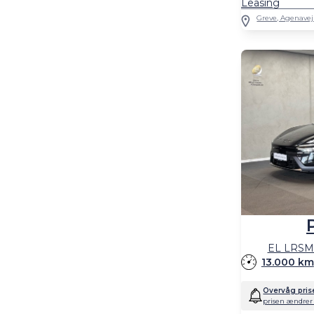
Leasing
Greve, Agenavej
EL LRSM 
13.000 km
Overvåg pris
prisen ændrer 