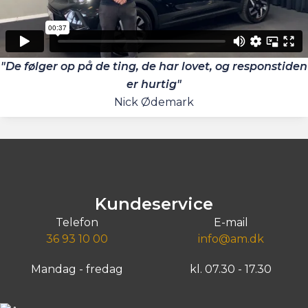
"De følger op på de ting, de har lovet, og responstiden
er hurtig"
Nick Ødemark
Kundeservice
Telefon
E-mail
36 93 10 00
info@am.dk
Mandag - fredag
kl. 07.30 - 17.30