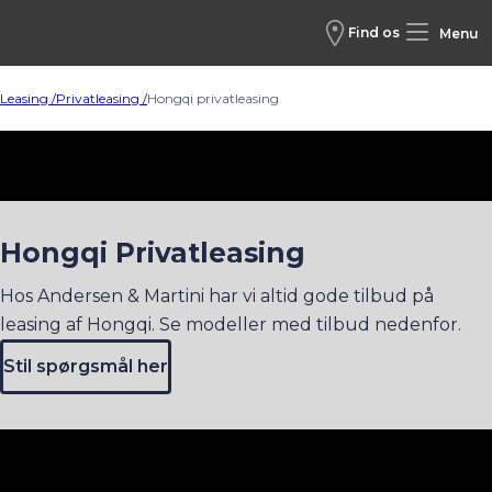
Find os
Menu
Leasing /
Privatleasing /
Hongqi privatleasing
Hongqi Privatleasing
Hos Andersen & Martini har vi altid gode tilbud på
leasing af Hongqi. Se modeller med tilbud nedenfor.
Stil spørgsmål her