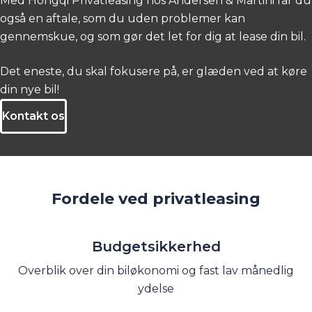
Med Hongqi Privatleasing hos Andersen & Martini får du
også en aftale, som du uden problemer kan
gennemskue, og som gør det let for dig at lease din bil.
Det eneste, du skal fokusere på, er glæden ved at køre
din nye bil!
Kontakt os
Fordele ved privatleasing
Budgetsikkerhed
Overblik over din biløkonomi og fast lav månedlig
ydelse