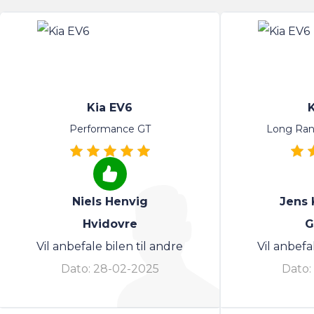
Kia EV6
Performance GT
Long Ra
Niels Henvig
Jens 
Hvidovre
G
Vil anbefale bilen til andre
Vil anbefa
Dato:
28-02-2025
Dato: