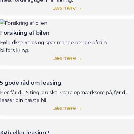
mest fordelagtige finansiering.
Læs mere →
Forsikring af bilen
Følg disse 5 tips og spar mange penge på din
bilforsikring.
Læs mere →
5 gode råd om leasing
Her får du 5 ting, du skal være opmærksom på, før du
leaser din næste bil.
Læs mere →
Køb eller leasing?