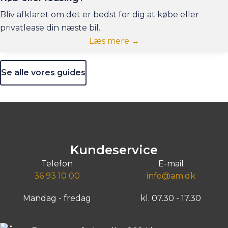
Bliv afklaret om det er bedst for dig at købe eller
privatlease din næste bil.
Læs mere →
Se alle vores guides
Kundeservice
Telefon
E-mail
36 93 10 00
info@am.dk
Mandag - fredag
kl. 07.30 - 17.30