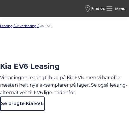
Find os
Menu
Leasing /
Privatleasing /
Kia EV6
Kia EV6 Leasing
Vi har ingen leasingtilbud på Kia EV6, men vi har ofte
næsten helt nye eksemplarer på lager. Se også leasing-
alternativer til EV6 lige nedenfor.
Se brugte Kia EV6