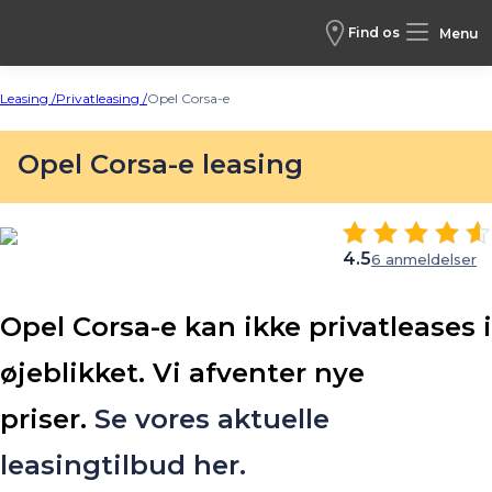
Find os
Menu
Leasing /
Privatleasing /
Opel Corsa-e
Opel Corsa-e leasing
4.5
6 anmeldelser
Opel Corsa-e kan ikke privatleases i
øjeblikket.
Vi afventer nye
priser.
Se vores aktuelle
leasingtilbud
her.