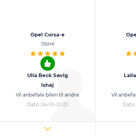
Opel Corsa-e
Ope
136HK
Ulla Beck Søvig
Lail
Ishøj
Vil anbefale bilen til andre
Vil anbefa
Dato:
04-10-2025
Dato