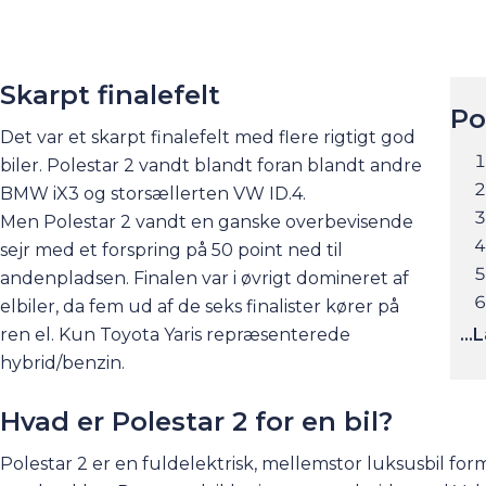
Skarpt finalefelt
Po
Det var et skarpt finalefelt med flere rigtigt god
biler. Polestar 2 vandt blandt foran blandt andre
BMW iX3
og storsællerten
VW ID.4
.
Men Polestar 2 vandt en ganske overbevisende
sejr med et forspring på 50 point ned til
andenpladsen. Finalen var i øvrigt domineret af
elbiler, da fem ud af de seks finalister kører på
ren el. Kun Toyota Yaris repræsenterede
hybrid/benzin.
Hvad er Polestar 2 for en bil?
Polestar 2 er en fuldelektrisk, mellemstor luksusbil f