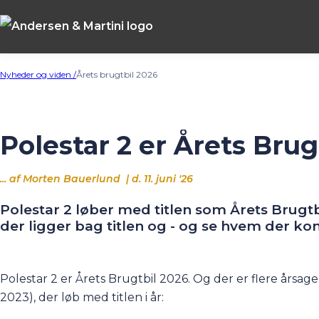
Nyheder og viden /
Årets brugtbil 2026
Polestar 2 er Årets Brug
... af Morten Bauerlund | d. 11. juni '26
Polestar 2 løber med titlen som Årets Brugt
der ligger bag titlen og - og se hvem der k
Polestar 2
er Årets Brugtbil 2026. Og der er flere årsager
2023), der løb med titlen i år: