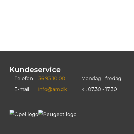
Kundeservice
Telefon
36 93 10 00
Mandag - fredag
E-mail
info@am.dk
kl. 07.30 - 17.30