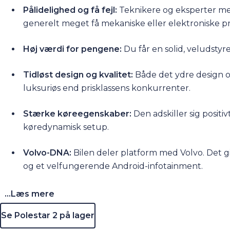
Pålidelighed og få fejl:
Teknikere og eksperter me
generelt meget få mekaniske eller elektroniske p
Høj værdi for pengene:
Du får en solid, veludstyr
Tidløst design og kvalitet:
Både det ydre design 
luksuriøs end prisklassens konkurrenter.
Stærke køreegenskaber:
Den adskiller sig positiv
køredynamisk setup.
Volvo-DNA:
Bilen deler platform med Volvo. Det g
og et velfungerende Android-infotainment.
...Læs mere
Se Polestar 2 på lager