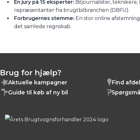
En jury på 15 eksperter:
Biljournalister, teknikere,
repræsentanter fra brugtbilbranchen (DBFU).
Forbrugernes stemme:
En stor online afstemning 
det samlede regnskab.
Brug for hjælp?
Aktuelle kampagner
Find afde
Guide til køb af ny bil
Spørgsmå