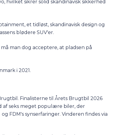
, hvilket sikrer solid skandinavisk sikkerhed
ainment, et tidløst, skandinavisk design og
lassens blødere SUV'er.
 må man dog acceptere, at pladsen på
anmark i 2021.
ugtbil. Finalisterne til Årets Brugtbil 2026
od af seks meget populære biler, der
 og FDM's synserfaringer. Vinderen findes via