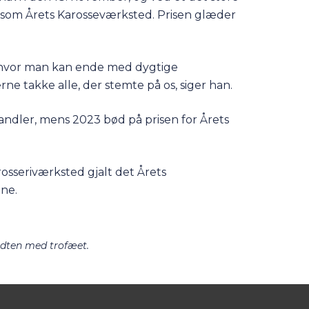
 som Årets Karosseværksted. Prisen glæder
se, hvor man kan ende med dygtige
ne takke alle, der stemte på os, siger han.
andler, mens 2023 bød på prisen for Årets
rosseriværksted gjalt det Årets
gne.
idten med trofæet.