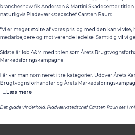
brancheshow fik
Andersen & Martini Skadecenter
titlen
naturligvis Pladeværkstedschef Carsten Raun:
"Vi er meget stolte af vores pris, og med den kan vi vi
medarbejdere og motiverende ledelse. Samtidig vil vi ger
Sidste år løb A&M med titlen som Årets Brugtvognsforh
Markedsføringskampagne.
I år var man nomineret i tre kategorier. Udover Årets Ka
Brugtvognsforhandler og Årets Markedsføringskampa
...Læs mere
Det glade vinderhold. Pladværkstedschef Carsten Raun ses i m