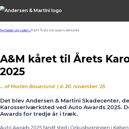
Nyheder og viden /
A&M Årets karosseriværksted
A&M kåret til Årets Kar
2025
... af Morten Bauerlund | d. 20
. november '25
Det blev Andersen & Martini Skadecenter, de
Karosseriværksted ved Auto Awards 2025. D
Awards for tredje år i træk.
Auto Awrads 2025 fandt sted i Cirkusbygningen i Køben