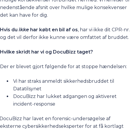
nedenstående afsnit over hvilke mulige konsekvenser
det kan have for dig.
Hvis du
ikke
har købt en bil af os
, har vi ikke dit CPR-nr.
og det vil derfor ikke kunne være omfattet af bruddet.
Hvilke skridt har vi og DocuBizz taget?
Der er blevet gjort følgende for at stoppe hændelsen:
Vi har straks anmeldt sikkerhedsbruddet til
Datatilsynet
DocuBizz har lukket adgangen og aktiveret
incident-response
DocuBizz har lavet en forensic-undersøgelse af
eksterne cybersikkerhedseksperter for at få kortlagt