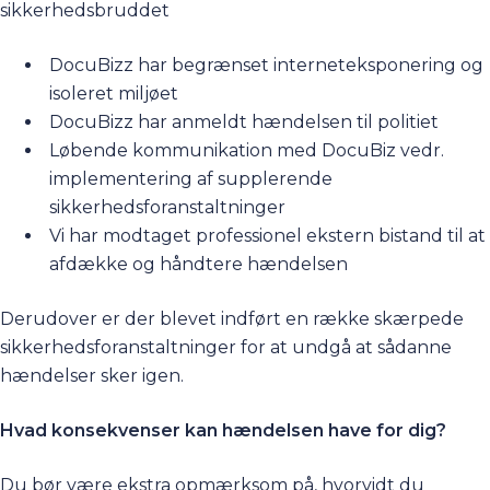
sikkerhedsbruddet
DocuBizz har begrænset interneteksponering og
isoleret miljøet
DocuBizz har anmeldt hændelsen til politiet
Løbende kommunikation med DocuBiz vedr.
implementering af supplerende
sikkerhedsforanstaltninger
Vi har modtaget professionel ekstern bistand til at
afdække og håndtere hændelsen
Derudover er der blevet indført en række skærpede
sikkerhedsforanstaltninger for at undgå at sådanne
hændelser sker igen.
Hvad konsekvenser kan hændelsen have for dig?
Du bør være ekstra opmærksom på, hvorvidt du