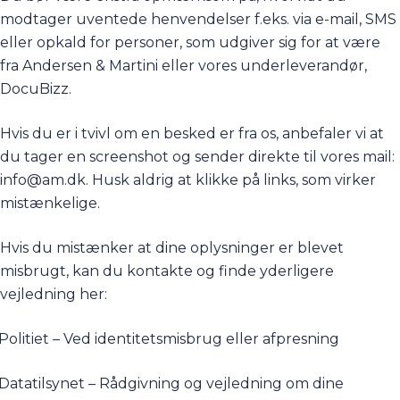
modtager uventede henvendelser f.eks. via e-mail, SMS
eller opkald for personer, som udgiver sig for at være
fra Andersen & Martini eller vores underleverandør,
DocuBizz.
Hvis du er i tvivl om en besked er fra os, anbefaler vi at
du tager en screenshot og sender direkte til vores mail:
info@am.dk
. Husk aldrig at klikke på links, som virker
mistænkelige.
Hvis du mistænker at dine oplysninger er blevet
misbrugt, kan du kontakte og finde yderligere
vejledning her:
Politiet – Ved identitetsmisbrug eller afpresning
Datatilsynet – Rådgivning og vejledning om dine