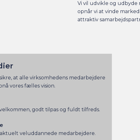
Vi vil udvikle og udbyde
opnår vi at vinde marked
attraktiv samarbejdspartn
dier
 sikre, at alle virksomhedens medarbejdere
nå vores fælles vision.
velkommen, godt tilpas og fuldt tilfreds.
e
tid aktuelt veluddannede medarbejdere.