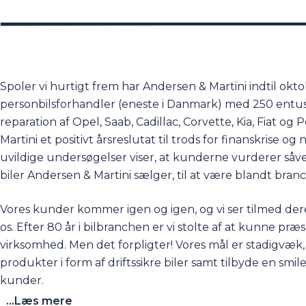
Spoler vi hurtigt frem har Andersen & Martini indtil ok
personbilsforhandler (eneste i Danmark) med 250 entus
reparation af Opel, Saab, Cadillac, Corvette, Kia, Fiat 
Martini et positivt årsreslutat til trods for finanskrise
uvildige undersøgelser viser, at kunderne vurderer såve
biler Andersen & Martini sælger, til at være blandt bran
Vores kunder kommer igen og igen, og vi ser tilmed de
os. Efter 80 år i bilbranchen er vi stolte af at kunne præse
virksomhed. Men det forpligter! Vores mål er stadigvæk, 
produkter i form af driftssikre biler samt tilbyde en smile
kunder.
...Læs mere