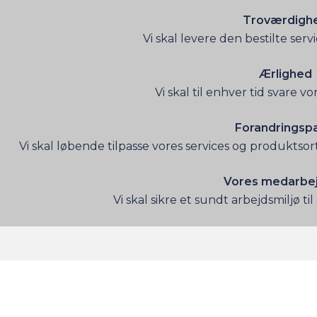
Troværdigh
Vi skal levere den bestilte servic
Ærlighed
Vi skal til enhver tid svare v
Forandringspa
Vi skal løbende tilpasse vores services og produktsor
Vores medarbe
Vi skal sikre et sundt arbejdsmiljø t