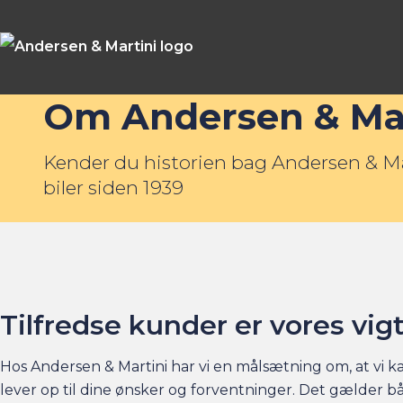
Om Andersen & Mar
Kender du historien bag Andersen & Mar
biler siden 1939
Tilfredse kunder er vores vig
Hos Andersen & Martini har vi en målsætning om, at vi k
lever op til dine ønsker og forventninger. Det gælder b