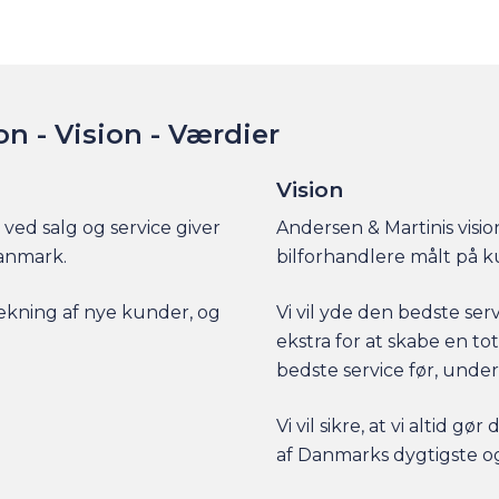
on - Vision - Værdier
Vision
ved salg og service giver
Andersen & Martinis visi
Danmark.
bilforhandlere målt på k
trækning af nye kunder, og
Vi vil yde den bedste ser
ekstra for at skabe en to
bedste service før, under 
Vi vil sikre, at vi altid 
af Danmarks dygtigste 