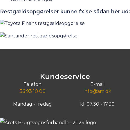
Restgældsopgørelser kunne fx se sådan her ud:
Kundeservice
Telefon
E-mail
36 93 10 00
info@am.dk
Mandag - fredag
kl. 07.30 - 17.30