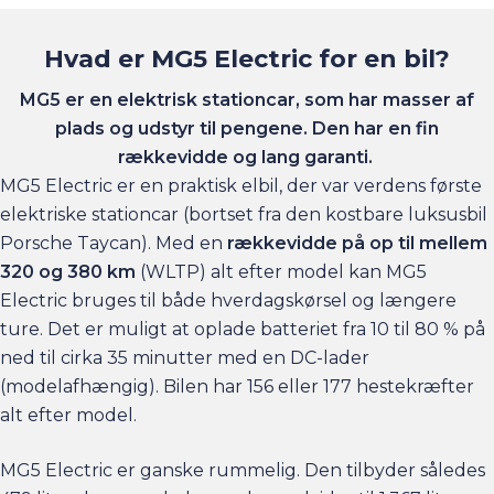
kreditgodkendes. 14 dages fortrydelsesret.
Hvad er MG5 Electric for en bil?
MG5 er en elektrisk stationcar, som har masser af
plads og udstyr til pengene. Den har en fin
rækkevidde og lang garanti.
MG5 Electric er en praktisk elbil, der var verdens første
elektriske stationcar (bortset fra den kostbare luksusbil
Porsche Taycan). Med en
rækkevidde på op til mellem
320 og 380 km
(WLTP) alt efter model kan MG5
Electric bruges til både hverdagskørsel og længere
ture. Det er muligt at oplade batteriet fra 10 til 80 % på
ned til cirka 35 minutter med en DC-lader
(modelafhængig). Bilen har 156 eller 177 hestekræfter
alt efter model.
MG5 Electric er ganske rummelig. Den tilbyder således