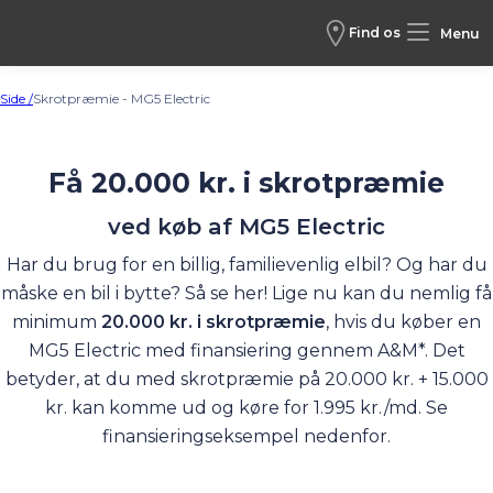
Find os
Menu
Side /
Skrotpræmie - MG5 Electric
Få 20.000 kr. i skrotpræmie
ved køb af MG5 Electric
Har du brug for en billig, familievenlig elbil? Og har du
måske en bil i bytte? Så se her! Lige nu kan du nemlig få
minimum
20.000 kr. i skrotpræmie
, hvis du køber en
MG5 Electric med finansiering gennem A&M*. Det
betyder, at du med skrotpræmie på 20.000 kr. + 15.000
kr. kan komme ud og køre for 1.995 kr./md. Se
finansieringseksempel nedenfor.