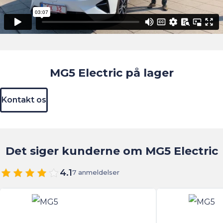
MG5 Electric på lager
Kontakt os
Det siger kunderne om MG5 Electric
4.1
7 anmeldelser