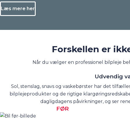
Læs mere her
Forskellen er ikke 
Når du vælger en professionel bilpleje beh
Udvendig va
Sol, stenslag, snavs og vaskebørster har det tilfælles
bilplejeprodukter og de rigtige klargøringsredskab
dagligdagens påvirkninger, og ser rene
FØR