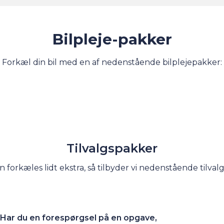
Bilpleje-pakker
Forkæl din bil med en af nedenstående bilplejepakker:
Tilvalgspakker
en forkæles lidt ekstra, så tilbyder vi nedenstående tilval
Har du en forespørgsel på en opgave,