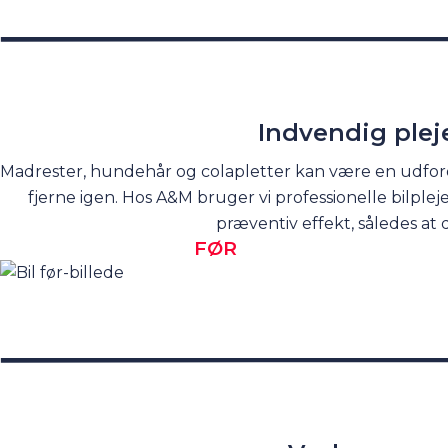
Indvendig plej
Madrester, hundehår og colapletter kan være en udfordrin
fjerne igen. Hos A&M bruger vi professionelle bilple
præventiv effekt, således at 
FØR