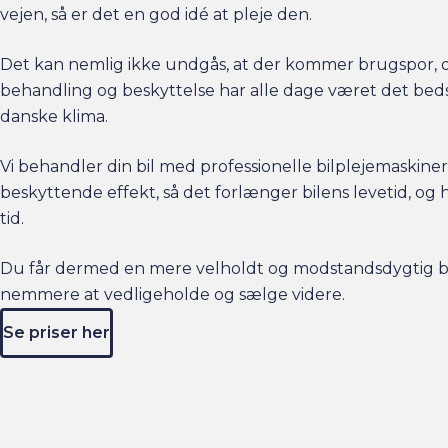
vejen, så er det en god idé at pleje den.
Det kan nemlig ikke undgås, at der kommer brugspor,
behandling og beskyttelse har alle dage været det bed
danske klima.
Vi behandler din bil med professionelle bilplejemaskin
beskyttende effekt, så det forlænger bilens levetid, og 
tid.
Du får dermed en mere velholdt og modstandsdygtig bil
nemmere at vedligeholde og sælge videre.
Se priser her