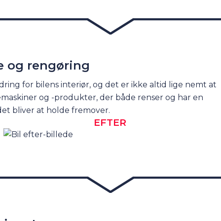
e og rengøring
g for bilens interiør, og det er ikke altid lige nemt at
jemaskiner og -produkter, der både renser og har en
det bliver at holde fremover.
EFTER