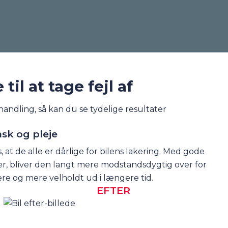
til at tage fejl af
andling, så kan du se tydelige resultater
sk og pleje
, at de alle er dårlige for bilens lakering. Med gode
er, bliver den langt mere modstandsdygtig over for
re og mere velholdt ud i længere tid.
EFTER