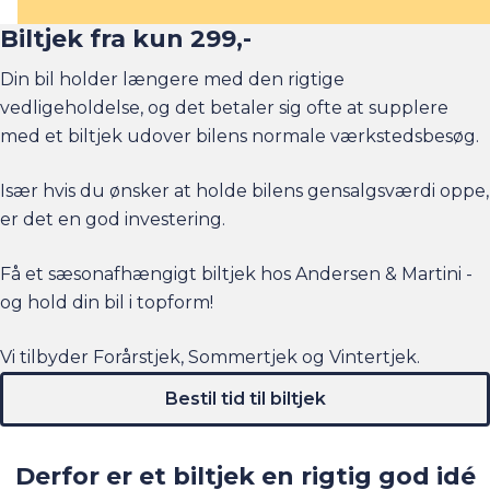
Biltjek fra kun 299,-
Din bil holder længere med den rigtige
vedligeholdelse, og det betaler sig ofte at supplere
med et biltjek udover bilens normale værkstedsbesøg.
Især hvis du ønsker at holde bilens gensalgsværdi oppe,
er det en god investering.
Få et sæsonafhængigt biltjek hos Andersen & Martini -
og hold din bil i topform!
Vi tilbyder
Forårstjek
,
Sommertjek
og
Vintertjek
.
Bestil tid til biltjek
Derfor er et biltjek en rigtig god idé