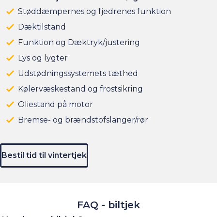
Støddæmpernes og fjedrenes funktion
Dæktilstand
Funktion og Dæktryk/justering
Lys og lygter
Udstødningssystemets tæthed
Kølervæskestand og frostsikring
Oliestand på motor
Bremse- og brændstofslanger/rør
Bestil tid til vintertjek
FAQ - biltjek