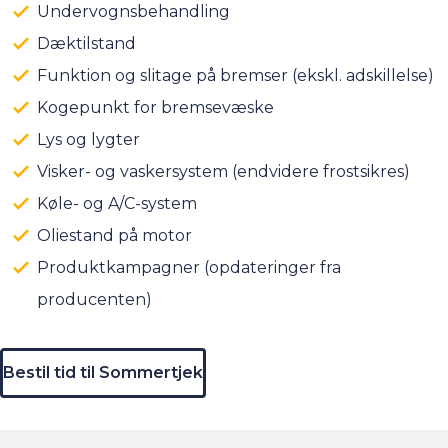
Undervognsbehandling
Dæktilstand
Funktion og slitage på bremser (ekskl. adskillelse)
Kogepunkt for bremsevæske
Lys og lygter
Visker- og vaskersystem (endvidere frostsikres)
Køle- og A/C-system
Oliestand på motor
Produktkampagner (opdateringer fra
producenten)
Bestil tid til Sommertjek