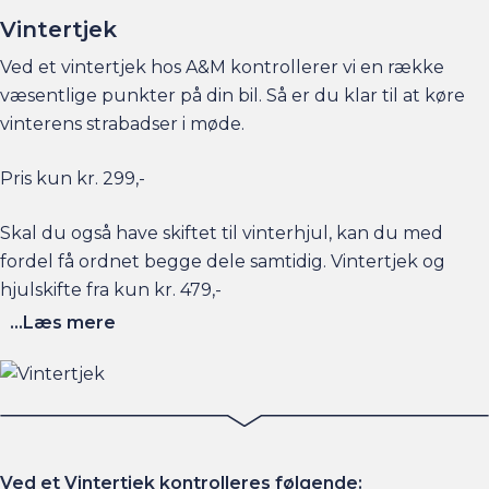
Vintertjek
Ved et vintertjek hos A&M kontrollerer vi en række
væsentlige punkter på din bil. Så er du klar til at køre
vinterens strabadser i møde.
Pris kun kr. 299,-
Skal du også have skiftet til vinterhjul, kan du med
fordel få ordnet begge dele samtidig. Vintertjek og
hjulskifte fra kun kr. 479,-
...Læs mere
Ved et Vintertjek kontrolleres følgende: