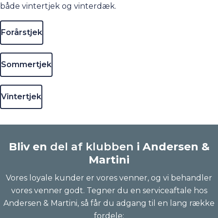
både vintertjek og vinterdæk.
Forårstjek
Sommertjek
Vintertjek
Bliv en
del af klubben
i Andersen &
Martini
Vores loyale kunder er vores venner, og vi behandler
vores venner godt. Tegner du en serviceaftale hos
Andersen & Martini, så får du adgang til en lang række
fordele: