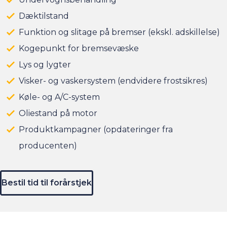
Dæktilstand
Funktion og slitage på bremser (ekskl. adskillelse)
Kogepunkt for bremsevæske
Lys og lygter
Visker- og vaskersystem (endvidere frostsikres)
Køle- og A/C-system
Oliestand på motor
Produktkampagner (opdateringer fra
producenten)
Bestil tid til forårstjek