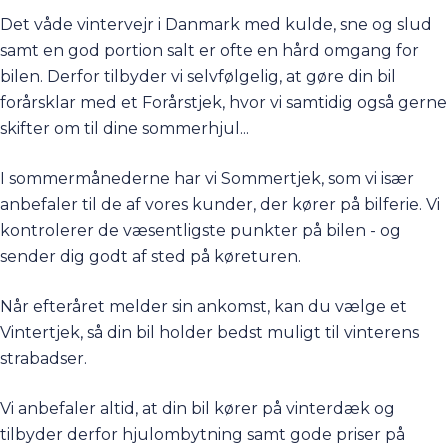
Det våde vintervejr i Danmark med kulde, sne og slud
samt en god portion salt er ofte en hård omgang for
bilen. Derfor tilbyder vi selvfølgelig, at gøre din bil
forårsklar med et Forårstjek, hvor vi samtidig også gerne
skifter om til dine sommerhjul...
I sommermånederne har vi Sommertjek, som vi især
anbefaler til de af vores kunder, der kører på bilferie. Vi
kontrolerer de væsentligste punkter på bilen - og
sender dig godt af sted på køreturen.
Når efteråret melder sin ankomst, kan du vælge et
Vintertjek, så din bil holder bedst muligt til vinterens
strabadser.
Vi anbefaler altid, at din bil kører på vinterdæk og
tilbyder derfor hjulombytning samt gode priser på