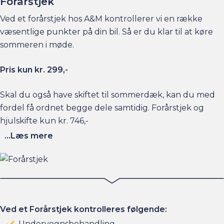
Forårstjek
Ved et forårstjek hos A&M kontrollerer vi en række
væsentlige punkter på din bil. Så er du klar til at køre
sommeren i møde.
Pris kun kr. 299,-
Skal du også have skiftet til sommerdæk, kan du med
fordel få ordnet begge dele samtidig. Forårstjek og
hjulskifte kun kr. 746,-
...Læs mere
Ved et Forårstjek kontrolleres følgende:
Undervognsbehandling