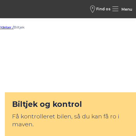
Find os
Menu
Ydelser /
Biltjek
Biltjek og kontrol
Få kontrolleret bilen, så du kan få ro i
maven.