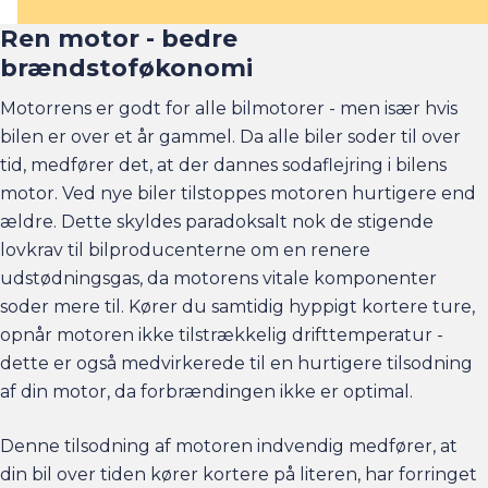
Ren motor - bedre
brændstoføkonomi
Motorrens er godt for alle bilmotorer - men især hvis
bilen er over et år gammel. Da alle biler soder til over
tid, medfører det, at der dannes sodaflejring i bilens
motor. Ved nye biler tilstoppes motoren hurtigere end
ældre. Dette skyldes paradoksalt nok de stigende
lovkrav til bilproducenterne om en renere
udstødningsgas, da motorens vitale komponenter
soder mere til. Kører du samtidig hyppigt kortere ture,
opnår motoren ikke tilstrækkelig drifttemperatur -
dette er også medvirkerede til en hurtigere tilsodning
af din motor, da forbrændingen ikke er optimal.
Denne tilsodning af motoren indvendig medfører, at
din bil over tiden kører kortere på literen, har forringet