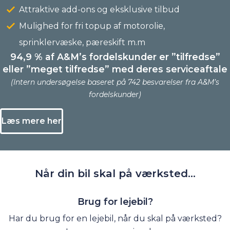
Attraktive add-ons og eksklusive tilbud
Mulighed for fri topup af motorolie,
sprinklervæske, pæreskift m.m
94,9 % af A&M’s fordelskunder er ”tilfredse”
eller ”meget tilfredse” med deres serviceaftale
(Intern undersøgelse baseret på 742 besvarelser fra A&M’s
fordelskunder)
Læs mere her
Når din bil skal
på værksted...
Brug for lejebil?
Har du brug for en lejebil, når du skal på værksted?