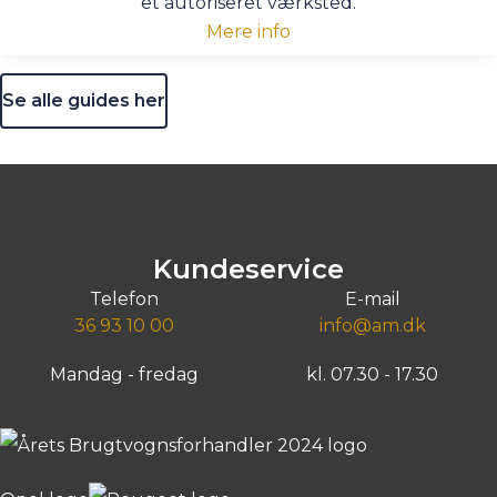
et autoriseret værksted.
Mere info
Se alle guides her
Kundeservice
Telefon
E-mail
36 93 10 00
info@am.dk
Mandag - fredag
kl. 07.30 - 17.30