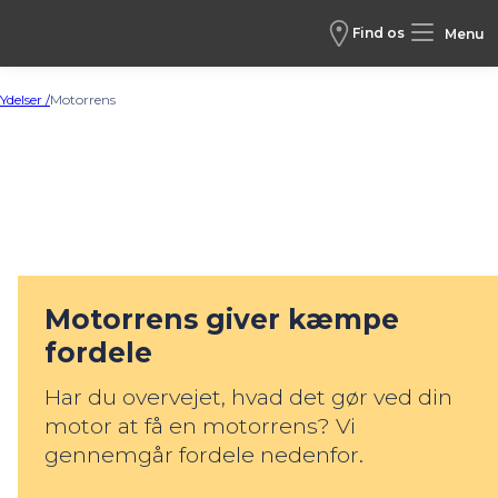
Find os
Menu
Ydelser /
Motorrens
Motorrens giver kæmpe
fordele
Har du overvejet, hvad det gør ved din
motor at få en motorrens? Vi
gennemgår fordele nedenfor.