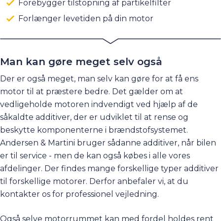
Forebygger tilstopning af partikelfilter
Forlænger levetiden på din motor
Man kan gøre meget selv også
Der er også meget, man selv kan gøre for at få ens
motor til at præstere bedre. Det gælder om at
vedligeholde motoren indvendigt ved hjælp af de
såkaldte additiver, der er udviklet til at rense og
beskytte komponenterne i brændstofsystemet.
Andersen & Martini bruger sådanne additiver, når bilen
er til service - men de kan også købes i alle vores
afdelinger. Der findes mange forskellige typer additiver
til forskellige motorer. Derfor anbefaler vi, at du
kontakter os for professionel vejledning.
Også selve motorrummet kan med fordel holdes rent