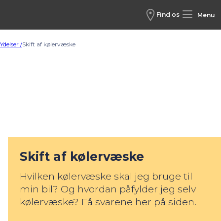
Find os
Menu
Ydelser /
Skift af kølervæske
Skift af kølervæske
Hvilken kølervæske skal jeg bruge til
min bil? Og hvordan påfylder jeg selv
kølervæske? Få svarene her på siden.