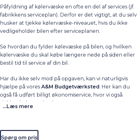
Påfyldning af kølervæske en ofte en del af services (jf.
fabrikkens serviceplan). Derfor er det vigtigt, at du selv
husker at tjekke kølervæske-niveauet, hvis du ikke
vedligeholder bilen efter serviceplanen.
Se hvordan du fylder kølevæske på bilen, og hvilken
kølervæske du skal købe længere nede på siden eller
bestil tid til service af din bil.
Har du ikke selv mod på opgaven, kan vi naturligvis
hjælpe på vores
A&M Budgetværksted
. Her kan du
også få udført billigt økonomiservice, hvor vi også
tjekker kølervæskeniveauet.
...Læs mere
Spørg om pris