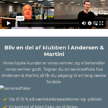
Bliv en
del af klubben
i Andersen &
Martini
Vores loyale kunder er vores venner, og vi behandler
vores venner godt. Tegner du en serviceaftale hos
Andersen & Martini, så får du adgang til en lang række
fordele:
Op til 15 % på værkstedsreparationer og -ydelser
Fri kontrol af bilen f.eks. op til ferien