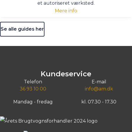
et autoriseret værksted.
Mere info
Se alle guides her
Kundeservice
Telefon
E-mail
36 93 10 00
info@am.dk
Mandag - fredag
kl. 07.30 - 17.30