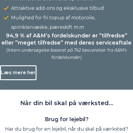
Attraktive add-ons og eksklusive tilbud
Mulighed for fri topup af motorolie,
sprinklervæske, pæreskift m.m
94,9 % af A&M’s fordelskunder er ”tilfredse”
eller ”meget tilfredse” med deres serviceaftale
(Intern undersøgelse baseret på 742 besvarelser fra A&M’s
fordelskunder)
Læs mere her
Når din bil skal
på værksted...
Brug for lejebil?
Har du brug for en lejebil, når du skal på værksted?