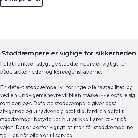
Støddæmpere er vigtige for sikkerheden
Fuldt funktionsdygtige støddæmpere er vigtigt for
både sikkerheden og køreegenskaberne.
En defekt støddæmper vil forringe bilens stabilitet, og
ved en undvigemanøvre vil bilen måske ikke opføre sig,
som den bør. Defekte støddæmpere giver også
afvigende og unødvendig dækslid, fordi en defekt
støddæmper betyder, at hjulet ikke kører jævnt på
vejen. Det er derfor vigtigt, at man får støddæmperne
tjekket, når bilen er til service.