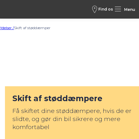
Find os
Menu
Ydelser /
Skift af støddæmper
Skift af støddæmpere
Få skiftet dine støddæmpere, hvis de er
slidte, og gør din bil sikrere og mere
komfortabel