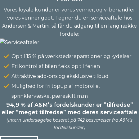
Vores loyale kunder er vores venner, og vi behandler
vores venner godt. Tegner du en serviceaftale hos
Andersen & Martini, så får du adgang til en lang række
fordele:
Op til 15 % på værkstedsreparationer og -ydelser
Fri kontrol af bilen f.eks. op til ferien
Attraktive add-ons og eksklusive tilbud
Mulighed for fri topup af motorolie,
sprinklervæske, pæreskift m.m
94,9 % af A&M’s fordelskunder er ”tilfredse”
eller ”meget tilfredse” med deres serviceaftale
(Intern undersøgelse baseret på 742 besvarelser fra A&M’s
fordelskunder)