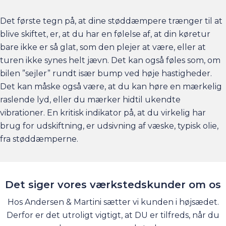
Det første tegn på, at dine støddæmpere trænger til at
blive skiftet, er, at du har en følelse af, at din køretur
bare ikke er så glat, som den plejer at være, eller at
turen ikke synes helt jævn. Det kan også føles som, om
bilen ”sejler” rundt især bump ved høje hastigheder.
Det kan måske også være, at du kan høre en mærkelig
raslende lyd, eller du mærker hidtil ukendte
vibrationer. En kritisk indikator på, at du virkelig har
brug for udskiftning, er udsivning af væske, typisk olie,
fra støddæmperne.
Det siger vores værkstedskunder om os
Hos Andersen & Martini sætter vi kunden i højsædet.
Derfor er det utroligt vigtigt, at DU er tilfreds, når du