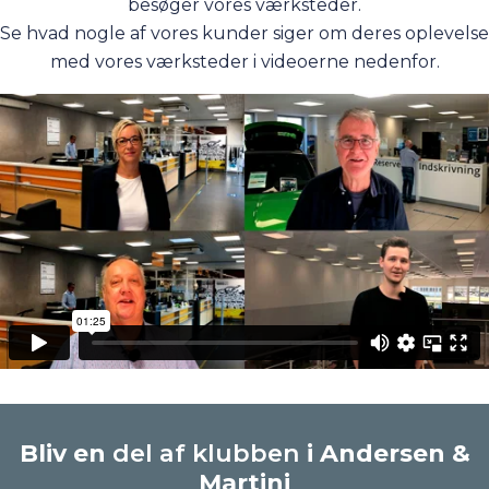
besøger vores værksteder.
Se hvad nogle af vores kunder siger om deres oplevelse
med vores værksteder i videoerne nedenfor.
Bliv en
del af klubben
i Andersen &
Martini