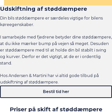
Udskiftning af støddæmpere
Din bils støddæmpere er særdeles vigtige for bilens
køreegenskaber.
I samarbejde med fjedrene betyder dine støddæmpere,
at du ikke mærker bump på vejen så meget. Desuden
er støddæmpere med til at holde din bil stabilt i sving
og kurver. Derfor er det vigtigt, at de er i ordentlig
stand.
Hos Andersen & Martini har vi altid gode tilbud på
udskiftning af støddæmpere.
Bestil tid her
Priser på skift af støddæmpere