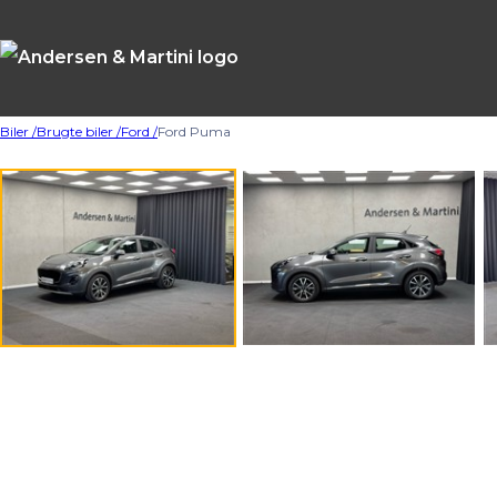
Biler /
Brugte biler /
Ford /
Ford Puma