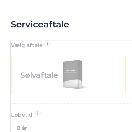
Serviceaftale
Vælg aftale
Sølvaftale
Løbetid
8 år