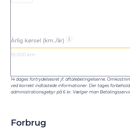
Årlig kørsel (km./år)
14 dages fortrydelsesret jf. aftalebetingelserne. Omkostnin
ved korrekt indtastede informationer. Der tages forbehold fo
administrationsgebyr på 6 kr. Vælger man Betalingsservic
Forbrug