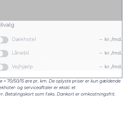
ilvalg
Dækhotel
--
kr./md.
Lånebil
--
kr./md.
Vejhjælp
--
kr./md.
ze = 70/50/15 øre pr. km. De oplyste priser er kun gældende
khotel- og serviceaftaler er ekskl. et
. Betalingskort som f.eks. Dankort er omkostningsfrit.