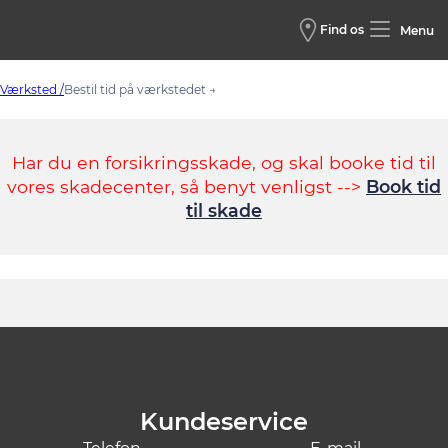
Find os
Menu
Værksted /
Bestil tid på værkstedet →
Har du en forsikringsskade, og skal booke tid til
vores skadecenter, så benyt venligst -->
Book tid
til skade
Kundeservice