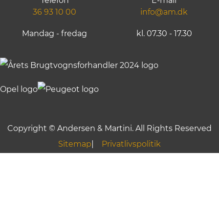
Telefon
E-mail
36 93 10 00
info@am.dk
Mandag - fredag
kl. 07.30 - 17.30
Copyright © Andersen & Martini. All Rights Reserved
Sitemap
Privatlivspolitik