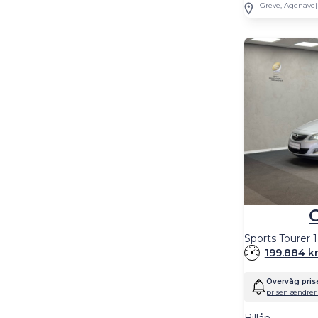
Greve, Agenavej
199.884 
Overvåg pris
prisen ændrer 