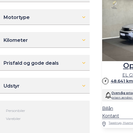
Motortype
Kilometer
Prisfald og gode deals
Op
EL G
48.641 km
Udstyr
Overvåg pris
prisen ændrer 
Billån
Kontant
Taastrup, Husma