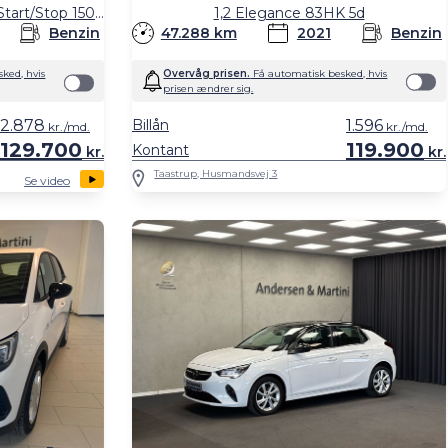
1,2 Elegance 83HK 5d
Sports Tourer 1,4 Turbo Enjoy Start/Stop 150HK Stc 6g
47.288 km
2021
Benzin
Benzin
Overvåg prisen.
Få automatisk besked, hvis
ked, hvis
prisen ændrer sig.
2.878
Billån
1.596
kr./md.
kr./md.
129.700
119.900
Kontant
kr.
kr.
Taastrup, Husmandsvej 3
Se video