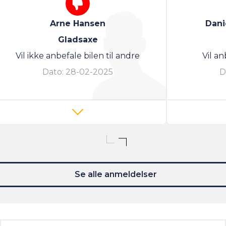
Arne Hansen
Dani
Gladsaxe
Vil ikke anbefale bilen til andre
Vil an
Dato:
28-02-2025
D
Se alle anmeldelser