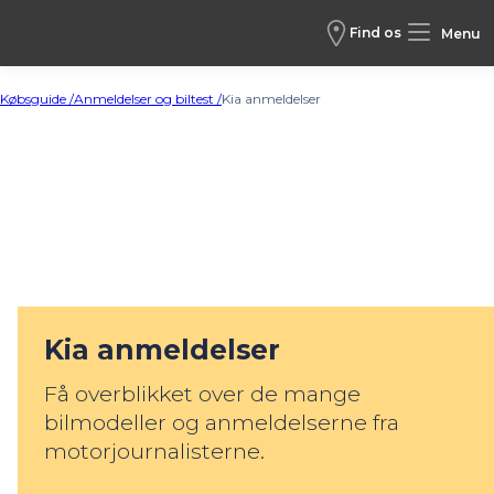
Find os
Menu
Købsguide /
Anmeldelser og biltest /
Kia anmeldelser
Kia anmeldelser
Få overblikket over de mange
bilmodeller og anmeldelserne fra
motorjournalisterne.