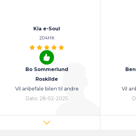
Kia e-Soul
204HK
Bo Sommerlund
Ben
Roskilde
Vil anbefale bilen til andre
Vil an
Dato:
28-02-2025
D