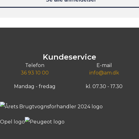
Kundeservice
Telefon
E-mail
36 93 10 00
info@am.dk
Mandag - fredag
kl. 07.30 - 17.30