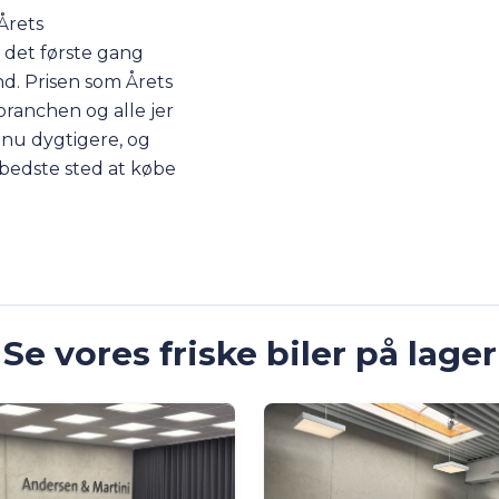
Årets
 det første gang
nd. Prisen som Årets
ranchen og alle jer
dnu dygtigere, og
t bedste sted at købe
Se vores friske biler på lager