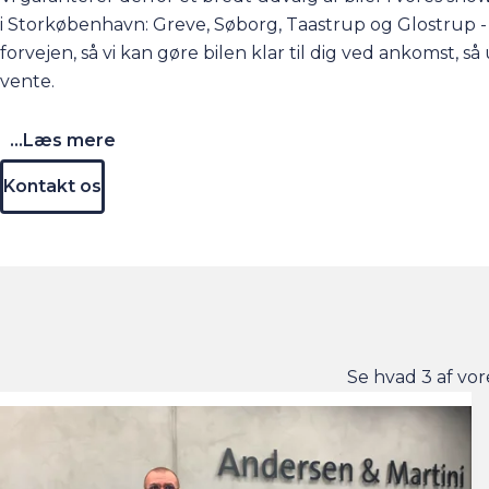
i Storkøbenhavn: Greve, Søborg, Taastrup og Glostrup 
forvejen, så vi kan gøre bilen klar til dig ved ankomst, 
vente.
...Læs mere
Kontakt os
Se hvad 3 af vor