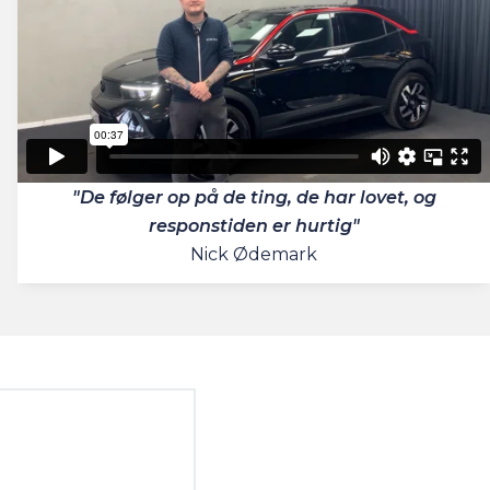
"De følger op på de ting, de har lovet, og
responstiden er hurtig"
Nick Ødemark