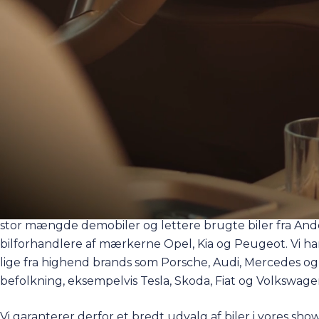
med brugte luksusbiler.
Brugte biler i Storkøbenhav
Hos vores store brugtbilsforhandlere finder du mange f
stor mængde demobiler og lettere brugte biler fra Ande
bilforhandlere af mærkerne
Opel
,
Kia
og
Peugeot
. Vi 
lige fra highend brands som
Porsche
,
Audi
,
Mercedes
o
befolkning, eksempelvis
Tesla
,
Skoda
,
Fiat
og
Volkswage
Vi garanterer derfor et bredt udvalg af biler i vores sh