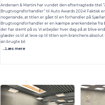
Andersen & Martini har vundet den eftertragtede titel ”
Brugtvognsforhandler” til Auto Awards 2024! Faktisk er
nogensinde, at titlen er gået til en forhandler på Sjælla
Brugtvognsforhandler er en kæmpe anerkendelse fra b
der har stemt på os. Vi arbejder hver dag på at blive en
glæder os til at leve op til titlen som branchens absolu
sin brugte bil.
...Læs mere