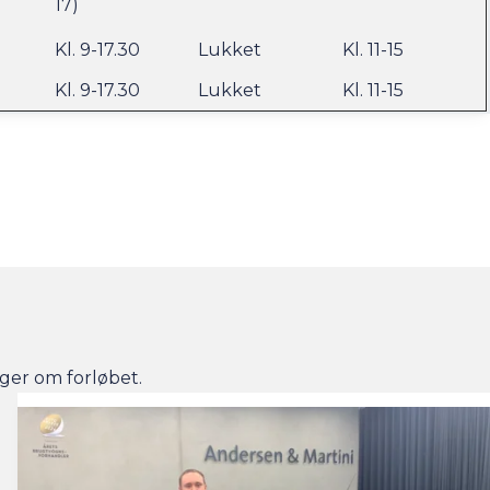
17)
Kl. 9-17.30
Lukket
Kl. 11-15
Kl. 9-17.30
Lukket
Kl. 11-15
iger om forløbet.