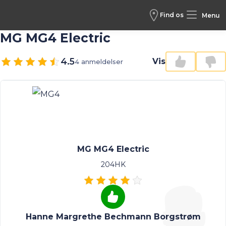
Find os
Menu
MG MG4 Electric
4.5
Vis
4 anmeldelser
MG MG4 Electric
204HK
Hanne Margrethe Bechmann Borgstrøm