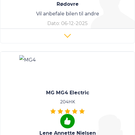
Rødovre
Vil anbefale bilen til andre
Dato:
06-12-2025
MG MG4 Electric
204HK
Lene Annette Nielsen