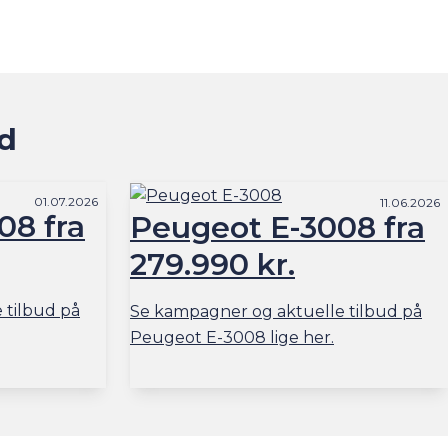
nd
01.07.2026
11.06.2026
08 fra
Peugeot E-3008 fra
279.990 kr.
 tilbud på
Se kampagner og aktuelle tilbud på
Peugeot E-3008 lige her.