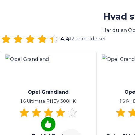
Hvad s
Har du en Op
4.4
12 anmeldelser
Opel Grandland
Ope
1,6 Ultimate PHEV 300HK
1,6 PH