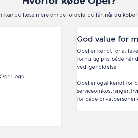
Hvorfor købe Opel?
 kan du læse mere om de fordele, du får, når du køber
God value for 
Opel er kendt for at lever
fornuftig pris, både når
vedligeholdelse.
Opel er også kendt for p
serviceomkostninger, hvil
for både privatpersoner 