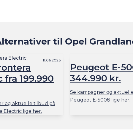
lternativer til Opel Grandla
11.06.2026
Peugeot E-50
rontera
344.990 kr.
c fra 199.990
Se kampagner og aktuelle
Peugeot E-5008 lige her.
 og aktuelle tilbud på
 Electric lige her.