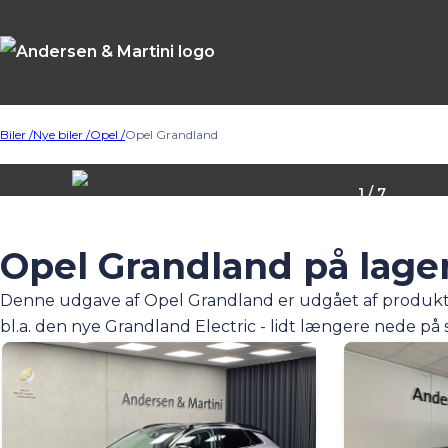
Biler /
Nye biler /
Opel /
Opel Grandland
1 / 7
Opel Grandland på lage
Denne udgave af Opel Grandland er udgået af produktion,
bl.a. den nye
Grandland Electric
- lidt længere nede på 