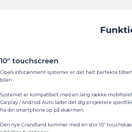
Funkti
10" touchscreen
Opels infotainment-systemer er det helt perfekte tilbehør
bilen.
Systemet er kompatibelt med en lang række mobiltele
Carplay / Android Auto lader det dig projektere specifik
fra din smartphone op på skærmen.
Den nye Grandland kommer med en stor 10" touchskær