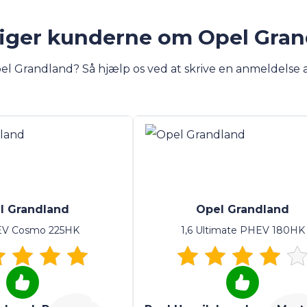
iger kunderne om Opel Gra
el Grandland? Så hjælp os ved at skrive en anmeldelse 
l Grandland
Opel Grandland
EV Cosmo 225HK
1,6 Ultimate PHEV 180HK