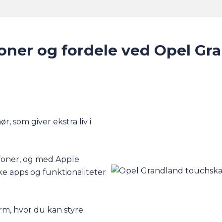
oner og fordele ved Opel Gr
, som giver ekstra liv i
foner, og med Apple
ke apps og funktionaliteter
m, hvor du kan styre