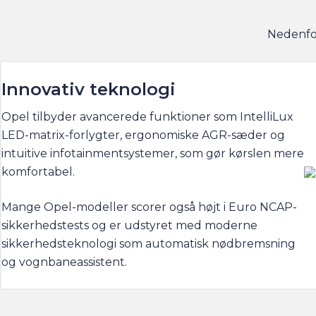
Nedenfor
Innovativ teknologi
Opel tilbyder avancerede funktioner som IntelliLux
LED-matrix-forlygter, ergonomiske AGR-sæder og
intuitive infotainmentsystemer, som gør kørslen mere
komfortabel.
Mange Opel-modeller scorer også højt i Euro NCAP-
sikkerhedstests og er udstyret med moderne
sikkerhedsteknologi som automatisk nødbremsning
og vognbaneassistent.