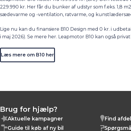
229.990 kr. Her får du bunker af udstyr som f.eks. 1,8 m
sædevarme og -ventilation, ratvarme, og kunstlædersæ
Lige nu kan du finansiere B10 Design med 0 kr. i udbetal
i maj 2026). Se mere her. Leapmotor B10 kan også privat
Læs mere om B10 her
Brug for hjælp?
Aktuelle kampagner
Find afde
Guide til køb af ny bil
Spørgsmå