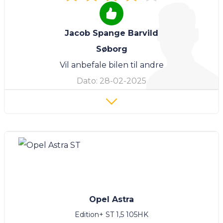
Jacob Spange Barvild
Søborg
Vil anbefale bilen til andre
Dato:
28-02-2025
Opel Astra
Edition+ ST 1,5 105HK