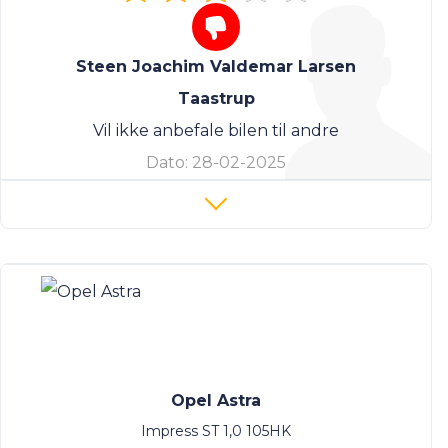
Steen Joachim Valdemar Larsen
Taastrup
Vil ikke anbefale bilen til andre
Dato:
28-02-2025
Opel Astra
Impress ST 1,0 105HK