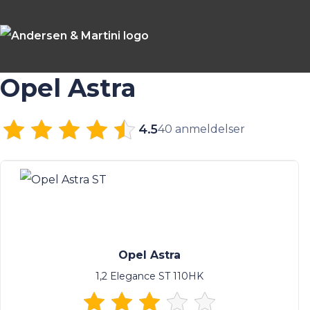
Opel Astra
4.5
40 anmeldelser
Opel Astra
1,2 Elegance ST 110HK