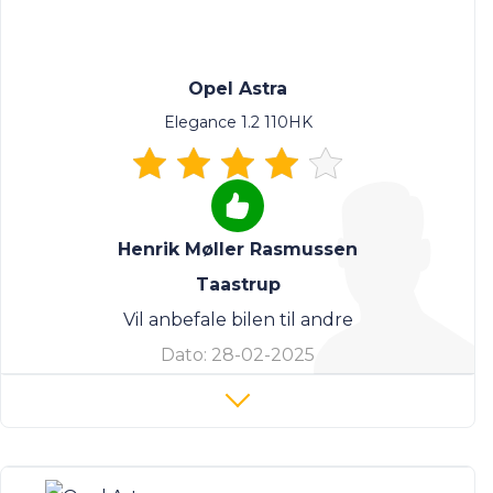
Opel Astra
Elegance 1.2 110HK
Henrik Møller Rasmussen
Taastrup
Vil anbefale bilen til andre
Dato:
28-02-2025