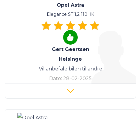
Opel Astra
Elegance ST 1,2 110HK
Gert Geertsen
Helsinge
Vil anbefale bilen til andre
Dato:
28-02-2025