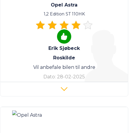
Opel Astra
1,2 Edition ST 110HK
Erik Sjøbeck
Roskilde
Vil anbefale bilen til andre
Dato:
28-02-2025