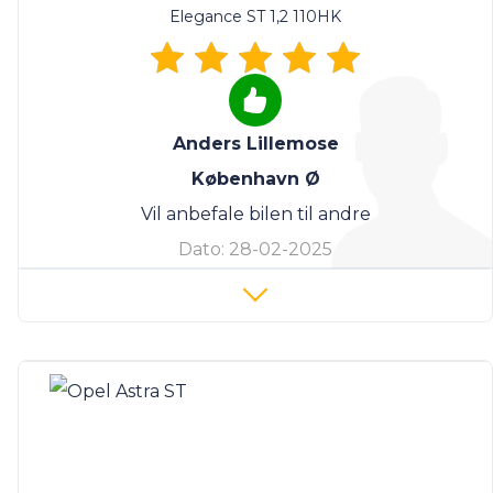
Elegance ST 1,2 110HK
Anders Lillemose
København Ø
Vil anbefale bilen til andre
Dato:
28-02-2025