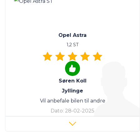
Opel Astra
1,2 ST
Søren Koll
Jyllinge
Vil anbefale bilen til andre
Dato:
28-02-2025