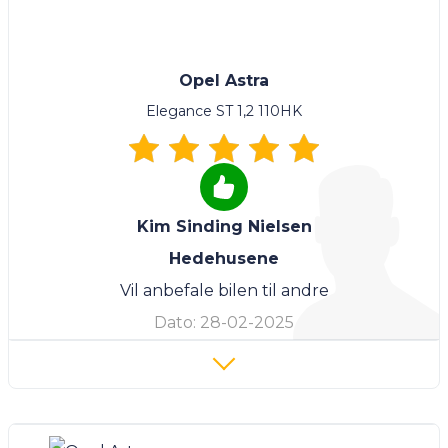
Opel Astra
Elegance ST 1,2 110HK
Kim Sinding Nielsen
Hedehusene
Vil anbefale bilen til andre
Dato:
28-02-2025