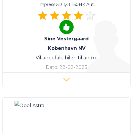
Impress 5D 1,4T 150HK Aut.
Sine Vestergaard
København NV
Vil anbefale bilen til andre
Dato:
28-02-2025