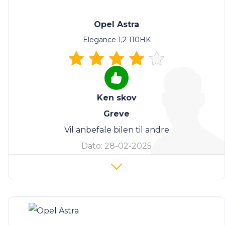
Opel Astra
Elegance 1,2 110HK
Ken skov
Greve
Vil anbefale bilen til andre
Dato:
28-02-2025