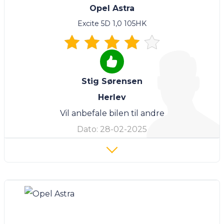
Opel Astra
Excite 5D 1,0 105HK
Stig Sørensen
Herlev
Vil anbefale bilen til andre
Dato:
28-02-2025