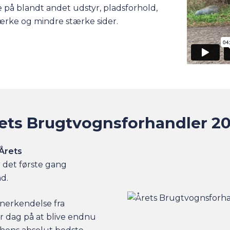
re på blandt andet udstyr, pladsforhold,
ærke og mindre stærke sider.
ets Brugtvognsforhandler 2
Årets
r det første gang
nd.
nerkendelse fra
er dag på at blive endnu