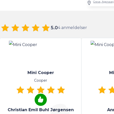
Greve, Agenavej
5.0
4 anmeldelser
Mini Cooper
Mi
Cooper
Christian Emil Buhl Jørgensen
An