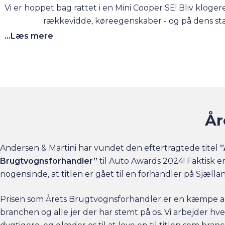
Vi er hoppet bag rattet i en Mini Cooper SE! Bliv kloge
rækkevidde, køreegenskaber - og på dens st
...Læs mere
År
Andersen & Martini har vundet den eftertragtede titel
”
Brugtvognsforhandler”
til Auto Awards 2024! Faktisk e
nogensinde, at titlen er gået til en forhandler på Sjælla
Prisen som Årets Brugtvognsforhandler er en kæmpe a
branchen og alle jer der har stemt på os. Vi arbejder hv