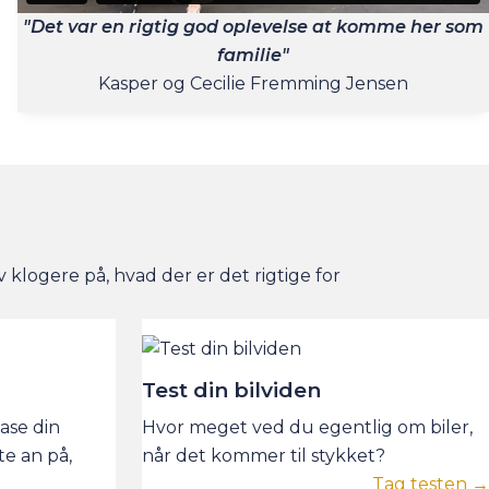
"Det var en rigtig god oplevelse at komme her som
familie"
Kasper og Cecilie Fremming Jensen
v klogere på, hvad der er det rigtige for
Test din bilviden
ease din
Hvor meget ved du egentlig om biler,
e an på,
når det kommer til stykket?
Tag testen →