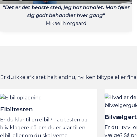
"Det er det bedste sted, jeg har handlet. Man føler
sig godt behandlet hver gang"
Mikael Norgaard
Er du ikke afklaret helt endnu, hvilken biltype eller fina
Elbiltesten
Bilvælger
Er du klar til en elbil? Tag testen og
Er du i tvivl 
bliv klogere på, om du er klar til en
vælge? Så pr
elbil, eller om du skal vente.