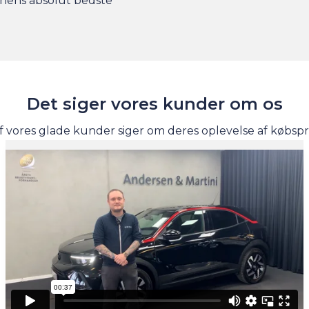
nchens absolut bedste
Det siger vores kunder om os
f vores glade kunder siger om deres oplevelse af købsp