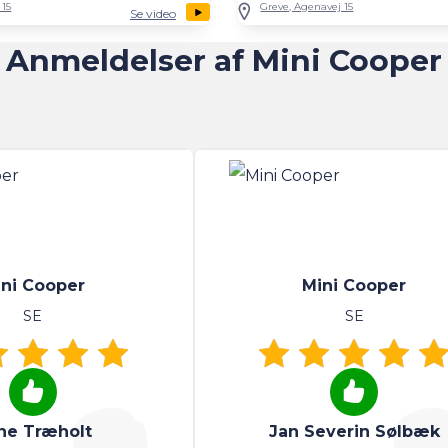
 15
Greve, Agenavej 15
Se video
Anmeldelser af Mini Cooper
ni Cooper
Mini Cooper
SE
SE
ne Træholt
Jan Severin Sølbæk