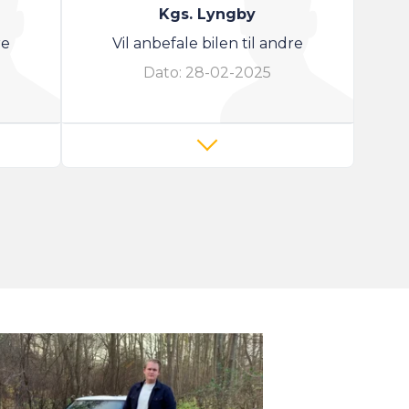
Kgs. Lyngby
re
Vil anbefale bilen til andre
Dato:
28-02-2025