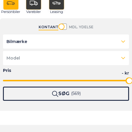
Personbiler
Varebiler
Leasing
KONTANT
MDL. YDELSE
Bilmærke
Model
SØG
569