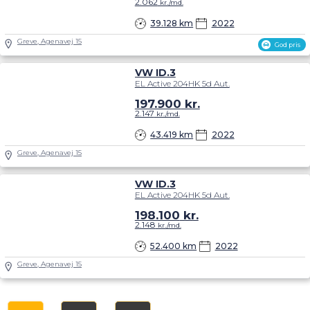
2.062
kr./md.
39.128 km
2022
Greve, Agenavej 15
God pris
VW ID.3
EL Active 204HK 5d Aut.
197.900
kr.
2.147
kr./md.
43.419 km
2022
Greve, Agenavej 15
VW ID.3
EL Active 204HK 5d Aut.
198.100
kr.
2.148
kr./md.
52.400 km
2022
Greve, Agenavej 15