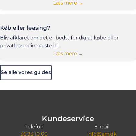
Læs mere →
Køb eller leasing?
Bliv afklaret om det er bedst for dig at købe eller
privatlease din næste bil.
Læs mere →
Se alle vores guides
Kundeservice
Telefon
E-mail
36 93 10 00
info@am.dk