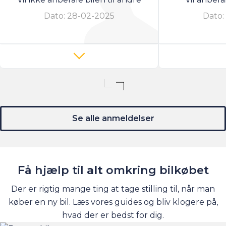
Dato:
28-02-2025
Dato:
Se alle anmeldelser
Få hjælp til
alt
omkring bilkøbet
Der er rigtig mange ting at tage stilling til, når man
køber en ny bil. Læs vores guides og bliv klogere på,
hvad der er bedst for dig.