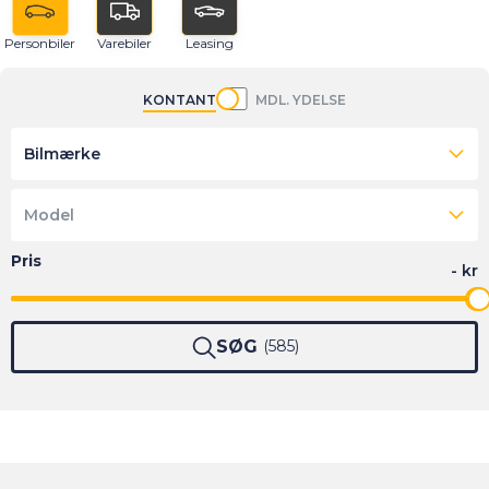
Personbiler
Varebiler
Leasing
KONTANT
MDL. YDELSE
Bilmærke
Model
SØG
585