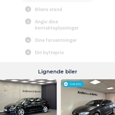
Lignende biler
God pris