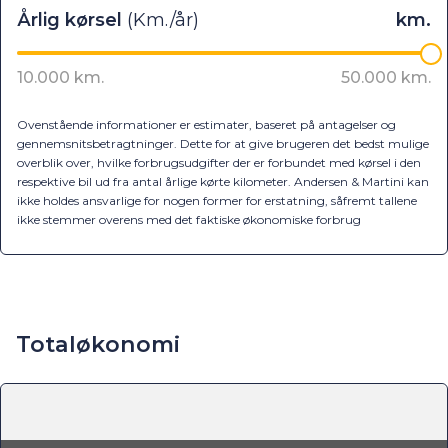
Ovenstående informationer er estimater, baseret på antagelser og
gennemsnitsbetragtninger. Dette for at give brugeren det bedst mulige
overblik over, hvilke forbrugsudgifter der er forbundet med kørsel i den
respektive bil ud fra antal årlige kørte kilometer. Andersen & Martini kan
ikke holdes ansvarlige for nogen former for erstatning, såfremt tallene
ikke stemmer overens med det faktiske økonomiske forbrug
Totaløkonomi