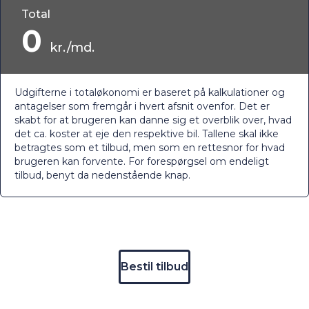
Total
0
kr./md.
Udgifterne i totaløkonomi er baseret på kalkulationer og
antagelser som fremgår i hvert afsnit ovenfor. Det er
skabt for at brugeren kan danne sig et overblik over, hvad
det ca. koster at eje den respektive bil. Tallene skal ikke
betragtes som et tilbud, men som en rettesnor for hvad
brugeren kan forvente. For forespørgsel om endeligt
tilbud, benyt da nedenstående knap.
Bestil tilbud