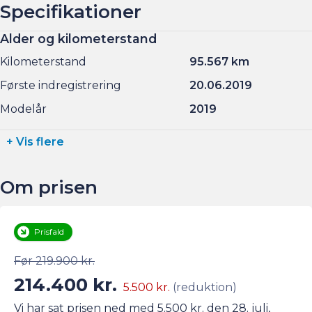
Specifikationer
Alder og kilometerstand
Kilometerstand
95.567 km
Første indregistrering
20.06.2019
Modelår
2019
+ Vis flere
Om prisen
Prisfald
Før 219.900 kr.
214.400 kr.
5.500 kr.
(reduktion)
Vi har sat prisen ned med 5.500 kr. den 28. juli,