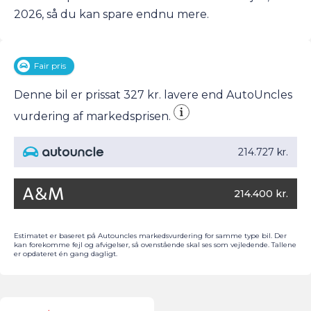
2026, så du kan spare endnu mere.
Fair pris
Denne bil er prissat 327 kr. lavere end AutoUncles
vurdering af markedsprisen.
214.727 kr.
214.400 kr.
Estimatet er baseret på Autouncles markedsvurdering for samme type bil. Der
kan forekomme fejl og afvigelser, så ovenstående skal ses som vejledende. Tallene
er opdateret én gang dagligt.