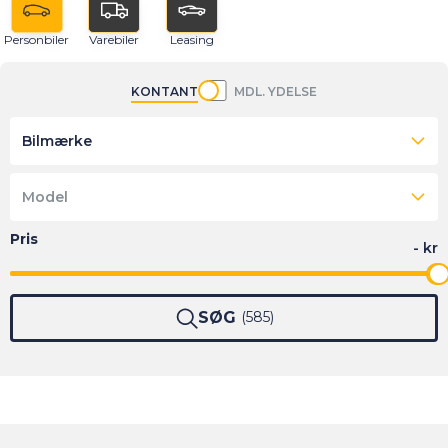
Personbiler
Varebiler
Leasing
KONTANT
MDL. YDELSE
Bilmærke
Model
SØG
585