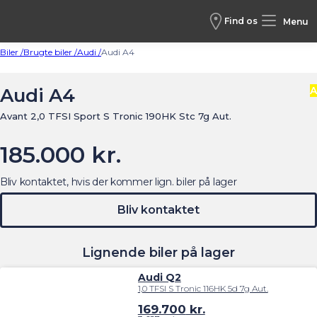
Find os
Menu
Biler /
Brugte biler /
Audi /
Audi A4
Audi A4
A
Avant 2,0 TFSI Sport S Tronic 190HK Stc 7g Aut.
185.000 kr.
Bliv kontaktet, hvis der kommer lign. biler på lager
Bliv kontaktet
Lignende biler på lager
Audi Q2
1,0 TFSI S Tronic 116HK 5d 7g Aut.
169.700
kr.