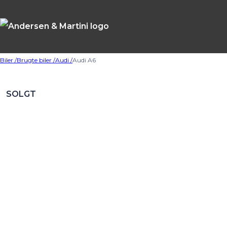
Biler /
Brugte biler /
Audi /
Audi A6
SOLGT