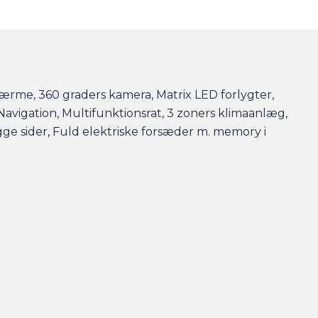
kærme, 360 graders kamera, Matrix LED forlygter,
 Navigation, Multifunktionsrat, 3 zoners klimaanlæg,
gge sider, Fuld elektriske forsæder m. memory i