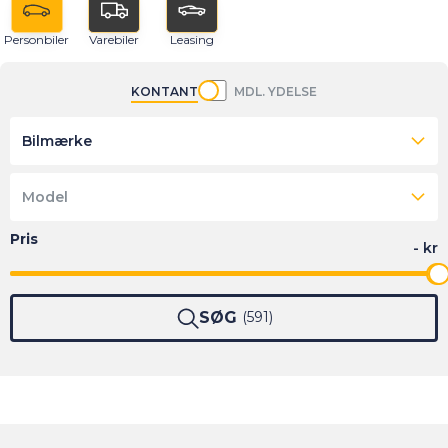
Personbiler
Varebiler
Leasing
KONTANT
MDL. YDELSE
Bilmærke
Model
SØG
591