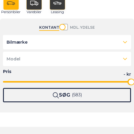
Personbiler
Varebiler
Leasing
KONTANT
MDL. YDELSE
Bilmærke
Model
SØG
583