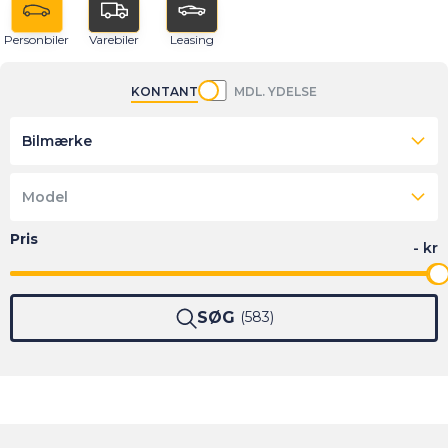
Personbiler
Varebiler
Leasing
KONTANT
MDL. YDELSE
Bilmærke
Model
SØG
583