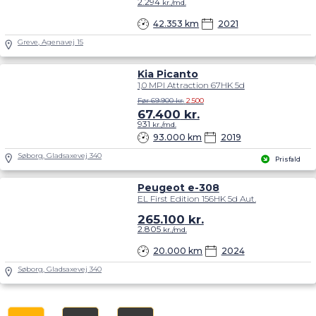
2.294
kr./md.
42.353 km
2021
Greve, Agenavej 15
Kia Picanto
1,0 MPI Attraction 67HK 5d
Før 69.900 kr.
2.500
67.400
kr.
931
kr./md.
93.000 km
2019
Søborg, Gladsaxevej 340
Prisfald
Peugeot e-308
EL First Edition 156HK 5d Aut.
265.100
kr.
2.805
kr./md.
20.000 km
2024
Søborg, Gladsaxevej 340