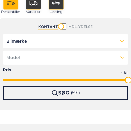
Personbiler
Varebiler
Leasing
KONTANT
MDL. YDELSE
Bilmærke
Model
SØG
591